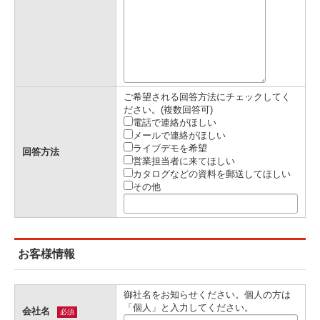
ご希望される回答方法にチェックしてく
ださい。(複数回答可)
電話で連絡がほしい
メールで連絡がほしい
ライブデモを希望
回答方法
営業担当者に来てほしい
カタログなどの資料を郵送してほしい
その他
お客様情報
御社名をお知らせください。個人の方は
「個人」と入力してください。
会社名
必須