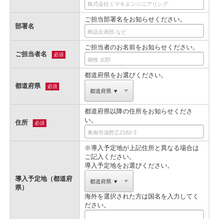
ご担当部署名をお知らせください。
部署名
ご担当者のお名前をお知らせください。
ご担当者名
必須
都道府県をお選びください。
都道府県
必須
都道府県以降の住所をお知らせくださ
い。
住所
必須
※導入予定地が上記住所と異なる場合は
ご記入ください。
導入予定地をお選びください。
導入予定地（都道府
県）
海外を選択された方は国名を入力してく
ださい。