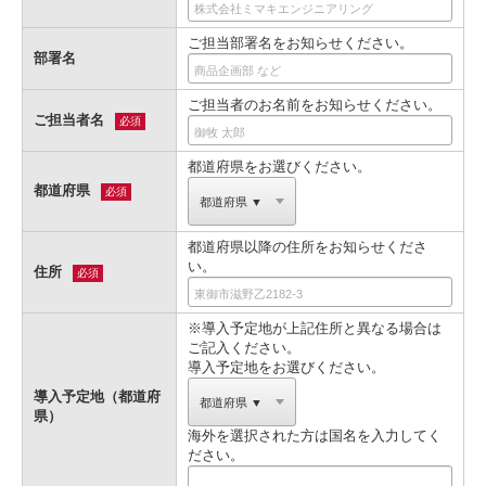
ご担当部署名をお知らせください。
部署名
ご担当者のお名前をお知らせください。
ご担当者名
必須
都道府県をお選びください。
都道府県
必須
都道府県以降の住所をお知らせくださ
い。
住所
必須
※導入予定地が上記住所と異なる場合は
ご記入ください。
導入予定地をお選びください。
導入予定地（都道府
県）
海外を選択された方は国名を入力してく
ださい。