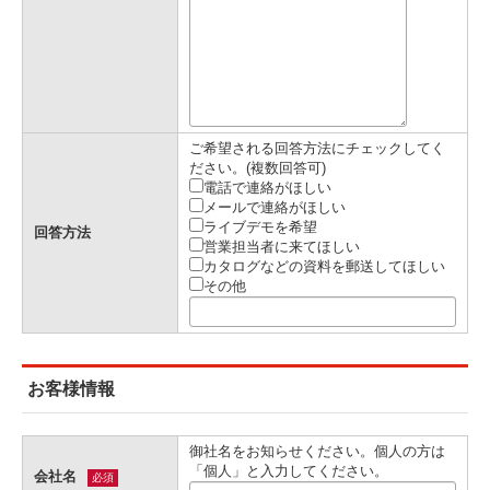
ご希望される回答方法にチェックしてく
ださい。(複数回答可)
電話で連絡がほしい
メールで連絡がほしい
ライブデモを希望
回答方法
営業担当者に来てほしい
カタログなどの資料を郵送してほしい
その他
お客様情報
御社名をお知らせください。個人の方は
「個人」と入力してください。
会社名
必須