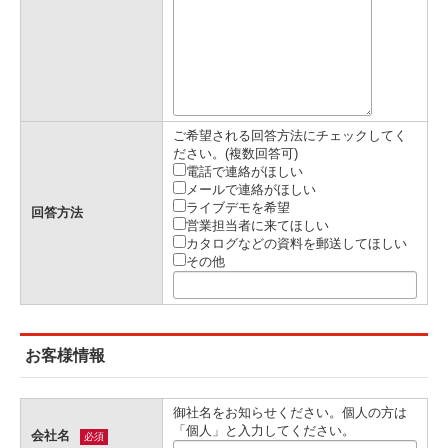
ご希望される回答方法にチェックしてく
ださい。(複数回答可)
電話で連絡がほしい
メールで連絡がほしい
ライブデモを希望
回答方法
営業担当者に来てほしい
カタログなどの資料を郵送してほしい
その他
お客様情報
御社名をお知らせください。個人の方は
「個人」と入力してください。
会社名
必須