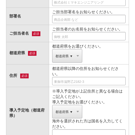
ご担当部署名をお知らせください。
部署名
ご担当者のお名前をお知らせください。
ご担当者名
必須
都道府県をお選びください。
都道府県
必須
都道府県以降の住所をお知らせくださ
い。
住所
必須
※導入予定地が上記住所と異なる場合は
ご記入ください。
導入予定地をお選びください。
導入予定地（都道府
県）
海外を選択された方は国名を入力してく
ださい。