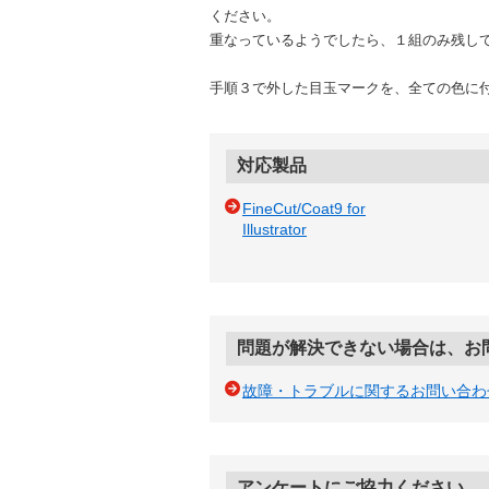
ください。
重なっているようでしたら、１組のみ残し
手順３で外した目玉マークを、全ての色に
対応製品
FineCut/Coat9 for
Illustrator
問題が解決できない場合は、お
故障・トラブルに関するお問い合わ
アンケートにご協力ください