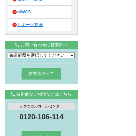
MWCS
サポート動画
お問い合わせは営業所へ
営業所マップ
技術的なご相談などはこちら
テクニカルコールセンター
0120-106-114