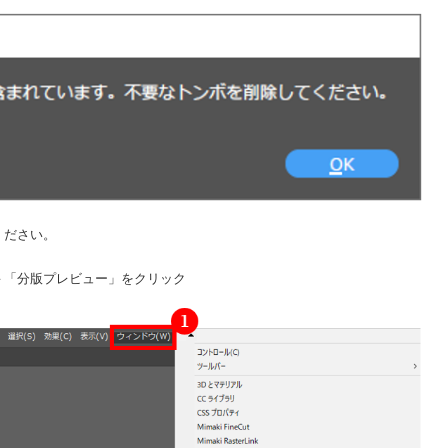
ください。
－「分版プレビュー」をクリック