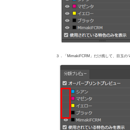
３．「MimakiFCRM」だけ残して、目玉