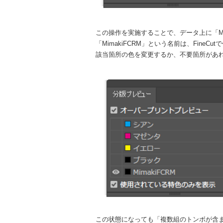
この操作を実施することで、データ上に「Mi
「MimakiFCRM」という名前は、Fine
該当箇所の色を変更するか、不要箇所があ
この状態になっても「複数組のトンボが含