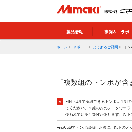
製品情報
事例＆コラボ
ホーム
サポート
よくあるご質問
トン
「複数組のトンボが含
FINECUTで認識できるトンボは１
てください。１組のみのデータでエラ
使われている可能性があります。以下
FineCut9でトンボ認識した際に、以下