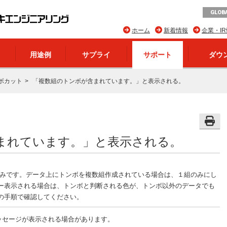
GLOBA
ホーム
新着情報
企業・I
用途例
サプライ
サポート
ダウ
ボカット
「複数組のトンボが含まれています。」と表示される。
まれています。」と表示される。
組のみです。データ上にトンボを複数組作成されている場合は、１組のみにし
ー表示される場合は、トンボと判断される色が、トンボ以外のデータでも
の手順で確認してください。
のメッセージが表示される場合があります。