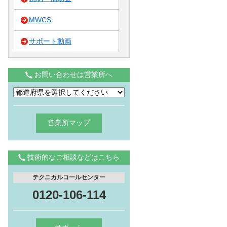
MWCS
サポート動画
お問い合わせは営業所へ
営業所マップ
技術的なご相談などはこちら
テクニカルコールセンター
0120-106-114