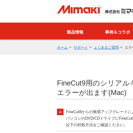
製品情報
事例＆コラボ
ホーム
サポート
よくあるご質問
エラ
FineCut9用のシ
エラーが出ます(Mac)
FineCut8からの無償アップグレードに
パソコンのDVD/CDドライブにFineC
以下の対処方法をご確認ください。