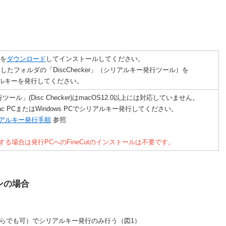
版を
ダウンロード
してインストールしてください。
ドしたフォルダの「DiscChecker」（シリアルキー発行ツール）を
キーを発行してください。
ル」(Disc Checker)はmacOS12.0以上には対応していません。
Mac PCまたはWindows PCでシリアルキー発行してください。
リアルキー発行手順
参照
する場合は発行PCへのFineCutのインストールは不要です。
ンの場合
。
sどちらでも可）でシリアルキー発行のみ行う（図1）