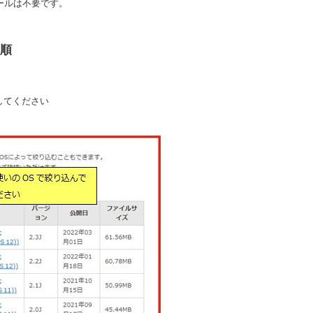
ストールは不要です。
手順
してください