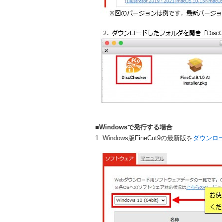
■Windowsで発行する場合
1. Windows版FineCut9の最新版を
ダウンロ