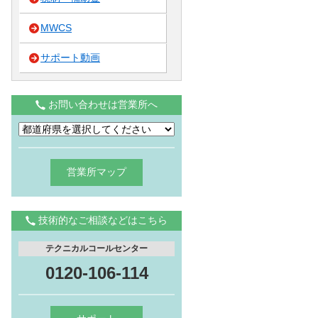
MWCS
サポート動画
お問い合わせは営業所へ
営業所マップ
技術的なご相談などはこちら
テクニカルコールセンター
0120-106-114