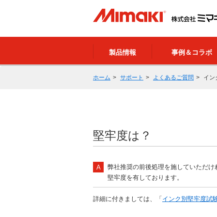
製品情報
事例＆コラボ
ホーム
サポート
よくあるご質問
イン
堅牢度は？
弊社推奨の前後処理を施していただけ
堅牢度を有しております。
詳細に付きましては、「
インク別堅牢度試