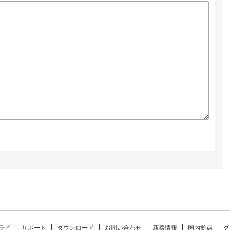
ライ
サポート
ダウンロード
お問い合わせ
新着情報
国内拠点
グ