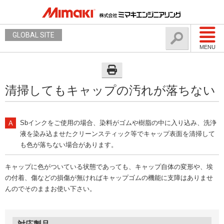
GLOBAL SITE
MENU
清掃してもキャップの汚れが落ちない
Sbインクをご使用の場合、染料がゴムや樹脂の中に入り込み、洗浄
液を染み込ませたクリーンスティック等でキャップ表面を清掃して
も色が落ちない場合があります。
キャップに色がついている状態であっても、キャップ自体の変形や、埃
の付着、傷などの損傷が無ければキャップゴムの機能に支障はありませ
んのでそのままお使い下さい。