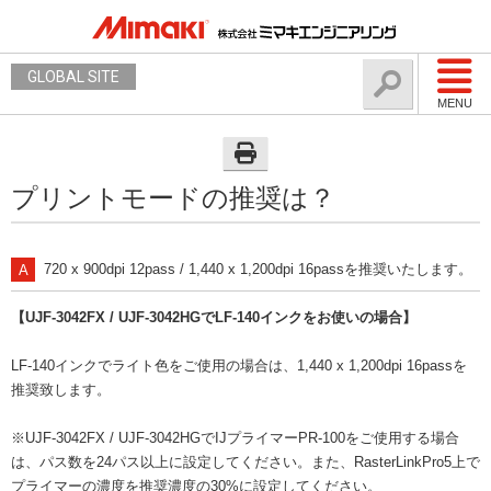
GLOBAL SITE
MENU
プリントモードの推奨は？
720 x 900dpi 12pass / 1,440 x 1,200dpi 16passを推奨いたします。
【UJF-3042FX / UJF-3042HGでLF-140インクをお使いの場合】
LF-140インクでライト色をご使用の場合は、1,440 x 1,200dpi 16passを
推奨致します。
※UJF-3042FX / UJF-3042HGでIJプライマーPR-100をご使用する場合
は、パス数を24パス以上に設定してください。また、RasterLinkPro5上で
プライマーの濃度を推奨濃度の30%に設定してください。