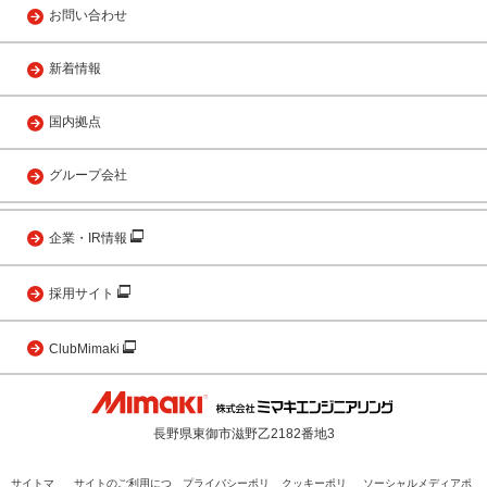
お問い合わせ
新着情報
国内拠点
グループ会社
企業・IR情報
採用サイト
ClubMimaki
長野県東御市滋野乙2182番地3
サイトマ
サイトのご利用につ
プライバシーポリ
クッキーポリ
ソーシャルメディアポ