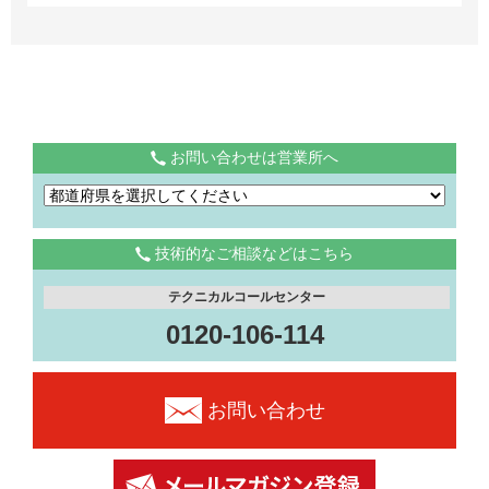
お問い合わせは営業所へ
技術的なご相談などはこちら
テクニカルコールセンター
0120-106-114
お問い合わせ