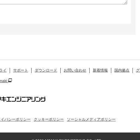
ライ
サポート
ダウンロード
お問い合わせ
新着情報
国内拠点
グ
maki
ライバシーポリシー
クッキーポリシー
ソーシャルメディアポリシー