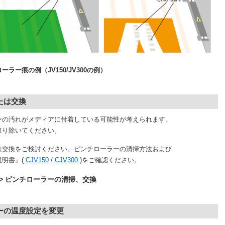
150/JV300の例）
または交換
の汚れがメディアに付着している可能性が考えられます。
り除いてください。
交換をご検討ください。ピンチローラーの清掃方法および
明書』(
CJV150
/
CJV300
)をご確認ください。
 -> ピンチローラーの清掃、交換
ーの温度設定を変更