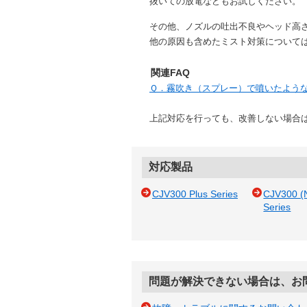
抜いての放電などもお試しください。
その他、ノズルの吐出不良やヘッド高さ
他の原因も含めたミスト対策については、
関連FAQ
Ｑ．霧吹き（スプレー）で噴いたよう
上記対応を行っても、改善しない場合は
対応製品
CJV300 Plus Series
CJV300 (
Series
問題が解決できない場合は、お