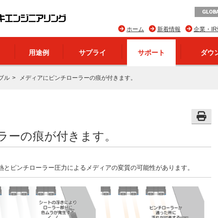
GLOBA
ホーム
新着情報
企業・I
用途例
サプライ
サポート
ダウ
ブル
メディアにピンチローラーの痕が付きます。
ラーの痕が付きます。
熱とピンチローラー圧力によるメディアの変質の可能性があります。