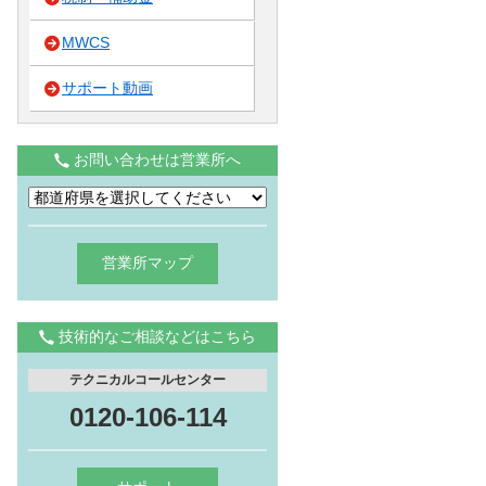
MWCS
サポート動画
お問い合わせは営業所へ
営業所マップ
技術的なご相談などはこちら
テクニカルコールセンター
0120-106-114