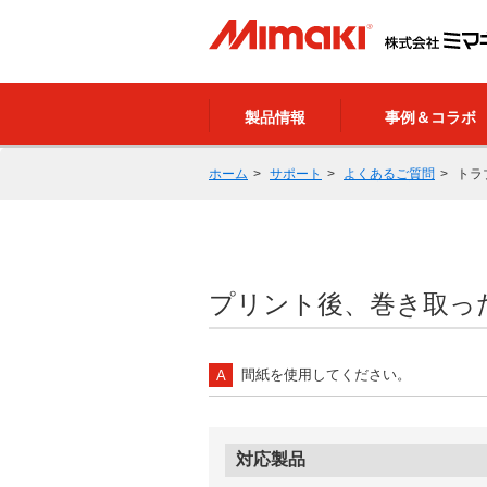
製品情報
事例＆コラボ
ホーム
サポート
よくあるご質問
トラ
プリント後、巻き取っ
間紙を使用してください。
対応製品