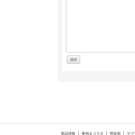
製品情報
事例＆コラボ
用途例
サプ