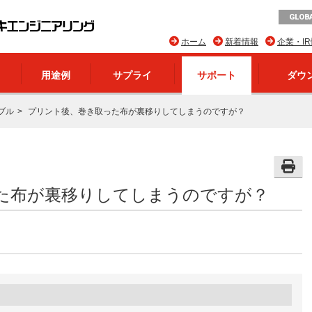
GLOBA
ホーム
新着情報
企業・I
用途例
サプライ
サポート
ダウ
ブル
プリント後、巻き取った布が裏移りしてしまうのですが？
た布が裏移りしてしまうのですが？