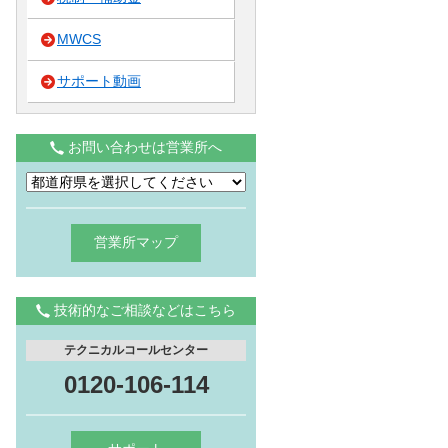
MWCS
サポート動画
お問い合わせは営業所へ
営業所マップ
技術的なご相談などはこちら
テクニカルコールセンター
0120-106-114