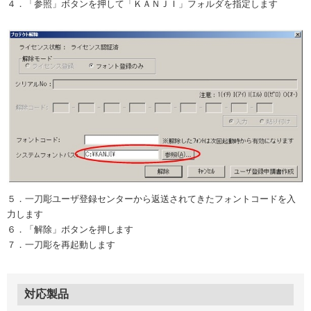
４．「参照」ボタンを押して「ＫＡＮＪＩ」フォルダを指定します
５．一刀彫ユーザ登録センターから返送されてきたフォントコードを入
力します
６．「解除」ボタンを押します
７．一刀彫を再起動します
対応製品