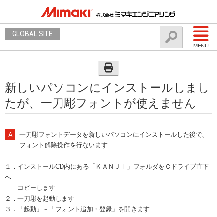
GLOBAL SITE
MENU
新しいパソコンにインストールしまし
たが、一刀彫フォントが使えません
一刀彫フォントデータを新しいパソコンにインストールした後で、
フォント解除操作を行ないます
１．インストールCD内にある「ＫＡＮＪＩ」フォルダをＣドライブ直下
へ
コピーします
２．一刀彫を起動します
３．「起動」－「フォント追加・登録」を開きます