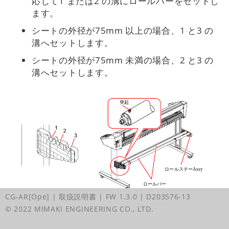
応じて1 または2 の溝にロールバーをセットし
ます。
シートの外径が75mm 以上の場合、1 と3 の
溝へセットします。
シートの外径が75mm 未満の場合、2 と3 の
溝へセットします。
CG-AR[Ope] | 取扱説明書
| FW 1.3.0
| D203576-13
© 2022 MIMAKI ENGINEERING CO., LTD.