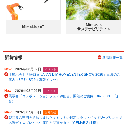
Mimaki ×
MimakiのIoT
サステナビリティ
新着情報
新着情報一覧
New
2026年08月07日
イベント
【展示会】「第62回 JAPAN DIY HOMECENTER SHOW 2026」出展のご
案内（8/27～8/29：幕張メッセ）
New
2026年08月06日
イベント
展示会「コラボレーションフェア@仙台」開催のご案内（8/25・26：仙
台）
New
2026年07月30日
お知らせ
製品導入事例を追加しました：ミマキの最新フラットベッドUVプリンタで
木製ディスプレイの生産性と品質を向上（CEMAB S.r.l.様）