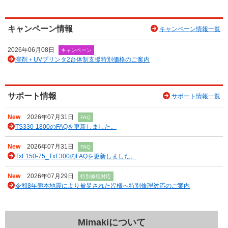
キャンペーン情報
キャンペーン情報一覧
2026年06月08日
キャンペーン
溶剤＋UVプリンタ2台体制支援特別価格のご案内
サポート情報
サポート情報一覧
New
2026年07月31日
FAQ
TS330-1800のFAQを更新しました。
New
2026年07月31日
FAQ
TxF150-75_TxF300のFAQを更新しました。
New
2026年07月29日
特別修理対応
令和8年熊本地震により被災された皆様へ特別修理対応のご案内
Mimakiについて