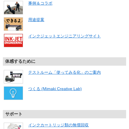
事例＆コラボ
用途提案
インクジェットエンジニアリングサイト
体感するために
テストルーム「使ってみる化」のご案内
つくる (Mimaki Creative Lab)
サポート
インクカートリッジ類の無償回収