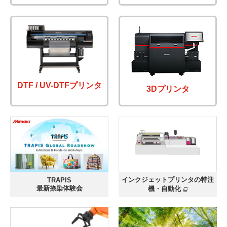
DTF / UV-DTFプリンタ
3Dプリンタ
インクジェットプリンタの特注
TRAPIS
最新捺染体験会
機・自動化