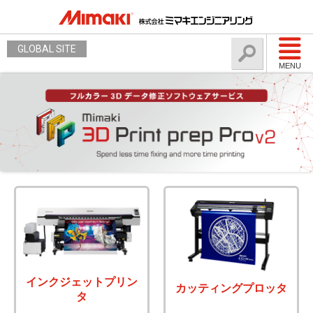
GLOBAL SITE
MENU
インクジェットプリン
カッティングプロッタ
タ