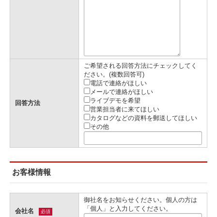
ご希望される回答方法にチェックしてく
ださい。(複数回答可)
電話で連絡がほしい
メールで連絡がほしい
ライブデモを希望
回答方法
営業担当者に来てほしい
カタログなどの資料を郵送してほしい
その他
お客様情報
御社名をお知らせください。個人の方は
「個人」と入力してください。
会社名
必須