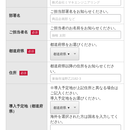
ご担当部署名をお知らせください。
部署名
ご担当者のお名前をお知らせください。
ご担当者名
必須
都道府県をお選びください。
都道府県
必須
都道府県以降の住所をお知らせくださ
い。
住所
必須
※導入予定地が上記住所と異なる場合は
ご記入ください。
導入予定地をお選びください。
導入予定地（都道府
県）
海外を選択された方は国名を入力してく
ださい。