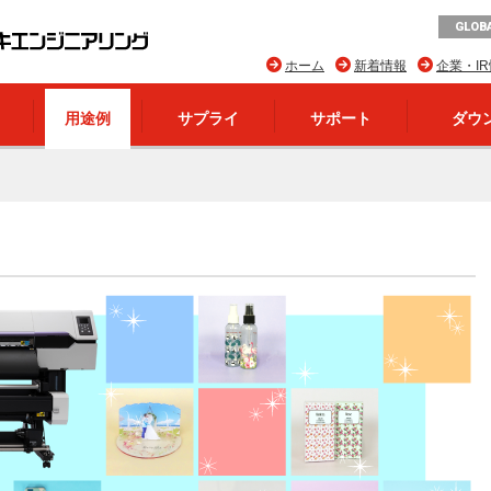
GLOBA
ホーム
新着情報
企業・I
用途例
サプライ
サポート
ダウ