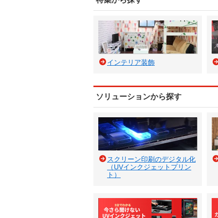
インテリア装飾
ソリューションから探す
スクリーン印刷のデジタル化
（UVインクジェットプリン
ト）