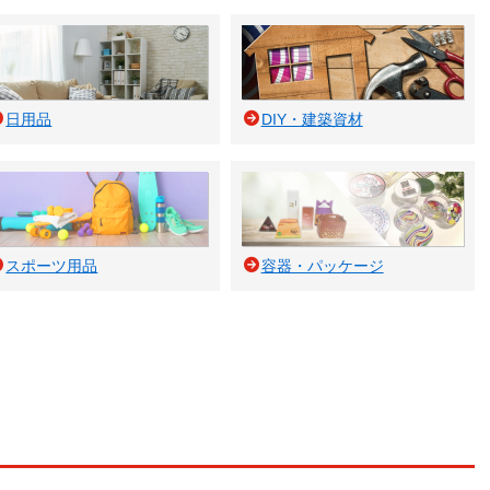
日用品
DIY・建築資材
スポーツ用品
容器・パッケージ