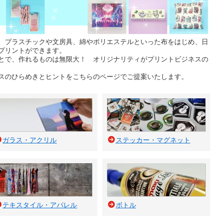
、プラスチックや文房具、綿やポリエステルといった布をはじめ、日
プリントができます。
とで、作れるものは無限大！ オリジナリティがプリントビジネスの
スのひらめきとヒントをこちらのページでご提案いたします。
ガラス・アクリル
ステッカー・マグネット
テキスタイル・アパレル
ボトル