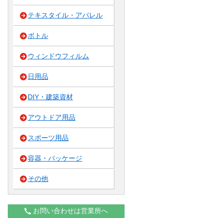
テキスタイル・アパレル
ボトル
ウィンドウフィルム
日用品
DIY・建築資材
アウトドア用品
スポーツ用品
容器・パッケージ
その他
お問い合わせは営業所へ