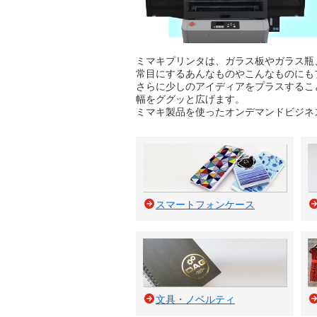
ミマキプリンタは、ガラス板やガラス瓶
常目にするあんなものやこんなものにも
さらに少しのアイディアをプラスするこ
幅をググッと広げます。
ミマキ製品を使ったオンデマンドビジネ
スマートフォンケース
文具・ノベルティ