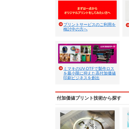
プリントサービスのご利用を
検討中の方へ
ミマキのUV-DTFで製作ロス
を最小限に抑えた高付加価値
印刷ビジネスを創出
付加価値プリント技術から探す