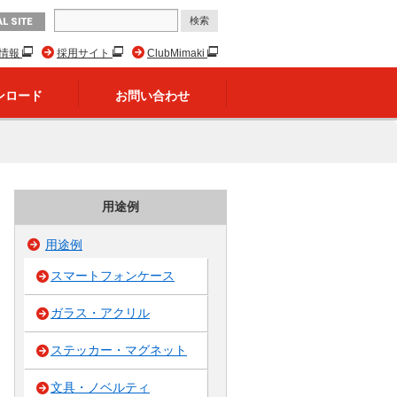
L SITE
R情報
採用サイト
ClubMimaki
ンロード
お問い合わせ
用途例
用途例
スマートフォンケース
ガラス・アクリル
ステッカー・マグネット
文具・ノベルティ