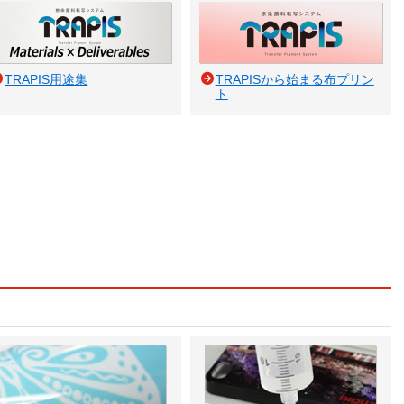
TRAPIS用途集
TRAPISから始まる布プリン
ト