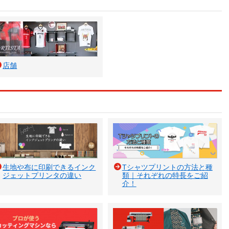
店舗
生地や布に印刷できるインク
Tシャツプリントの方法と種
ジェットプリンタの違い
類｜それぞれの特長をご紹
介！