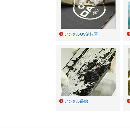
デジタルUV箔転写
デジタル蒔絵