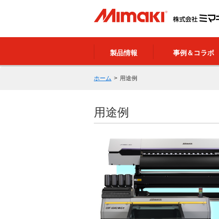
製品情報
事例＆コラボ
ホーム
用途例
用途例