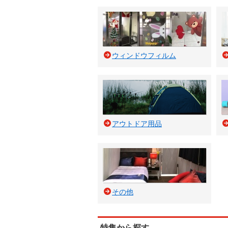
ウィンドウフィルム
アウトドア用品
その他
特集から探す