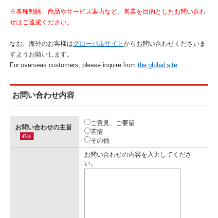
※各種勧誘、商品やサービス案内など、営業を目的としたお問い合わ
せはご遠慮ください。
なお、海外のお客様は
グローバルサイト
からお問い合わせくださいま
すようお願いします。
For overseas customers, please inquire from
the global site
.
お問い合わせ内容
ご意見、ご要望
お問い合わせの主旨
苦情
必須
その他
お問い合わせの内容を入力してくださ
い。