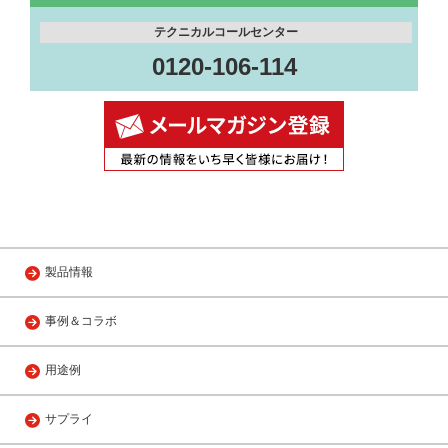
テクニカルコールセンター
0120-106-114
製品情報
事例＆コラボ
用途例
サプライ