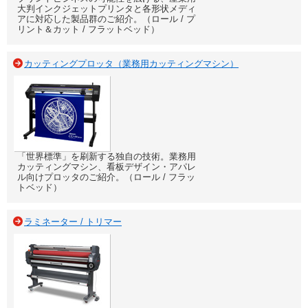
大判インクジェットプリンタと各形状メディ
アに対応した製品群のご紹介。（ロール / プ
リント＆カット / フラットベッド）
カッティングプロッタ（業務用カッティングマシン）
「世界標準」を刷新する独自の技術。業務用
カッティングマシン、看板デザイン・アパレ
ル向けプロッタのご紹介。（ロール / フラッ
トベッド）
ラミネーター / トリマー