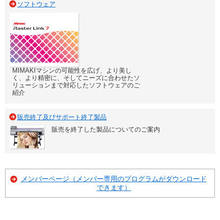
ソフトウェア
MIMAKIマシンの可能性を広げ、より美し
く、より精密に、そしてニーズに合わせたソ
リューションまで対応したソフトウェアのご
紹介
販売終了及びサポート終了製品
販売を終了した製品についてのご案内
メンバーページ（メンバー専用のプログラムがダウンロード
できます）