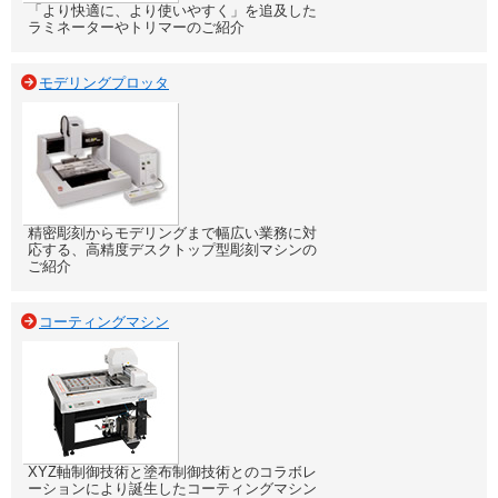
「より快適に、より使いやすく」を追及した
ラミネーターやトリマーのご紹介
モデリングプロッタ
精密彫刻からモデリングまで幅広い業務に対
応する、高精度デスクトップ型彫刻マシンの
ご紹介
コーティングマシン
XYZ軸制御技術と塗布制御技術とのコラボレ
ーションにより誕生したコーティングマシン