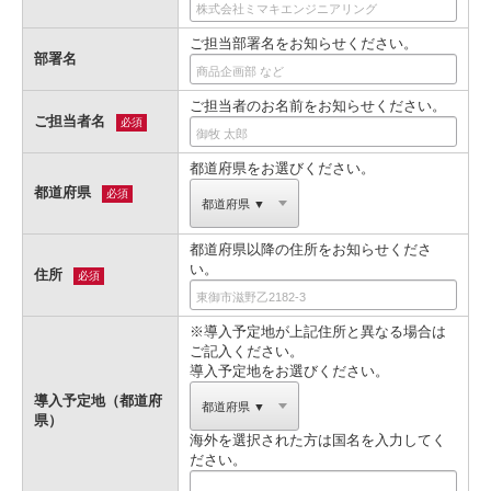
ご担当部署名をお知らせください。
部署名
ご担当者のお名前をお知らせください。
ご担当者名
必須
都道府県をお選びください。
都道府県
必須
都道府県以降の住所をお知らせくださ
い。
住所
必須
※導入予定地が上記住所と異なる場合は
ご記入ください。
導入予定地をお選びください。
導入予定地（都道府
県）
海外を選択された方は国名を入力してく
ださい。