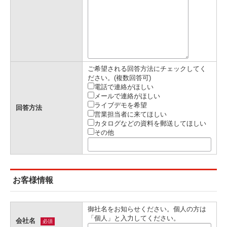
ご希望される回答方法にチェックしてく
ださい。(複数回答可)
電話で連絡がほしい
メールで連絡がほしい
ライブデモを希望
回答方法
営業担当者に来てほしい
カタログなどの資料を郵送してほしい
その他
お客様情報
御社名をお知らせください。個人の方は
「個人」と入力してください。
会社名
必須