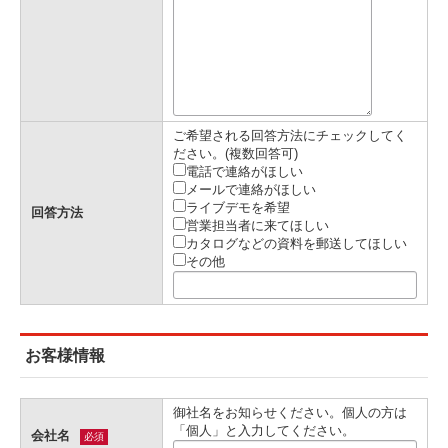
ご希望される回答方法にチェックしてく
ださい。(複数回答可)
電話で連絡がほしい
メールで連絡がほしい
ライブデモを希望
回答方法
営業担当者に来てほしい
カタログなどの資料を郵送してほしい
その他
お客様情報
御社名をお知らせください。個人の方は
「個人」と入力してください。
会社名
必須