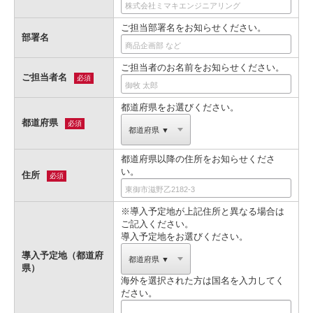
ご担当部署名をお知らせください。
部署名
ご担当者のお名前をお知らせください。
ご担当者名
必須
都道府県をお選びください。
都道府県
必須
都道府県以降の住所をお知らせくださ
い。
住所
必須
※導入予定地が上記住所と異なる場合は
ご記入ください。
導入予定地をお選びください。
導入予定地（都道府
県）
海外を選択された方は国名を入力してく
ださい。