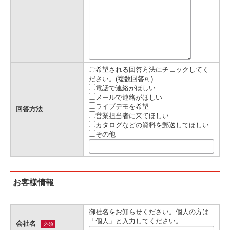
ご希望される回答方法にチェックしてく
ださい。(複数回答可)
電話で連絡がほしい
メールで連絡がほしい
ライブデモを希望
回答方法
営業担当者に来てほしい
カタログなどの資料を郵送してほしい
その他
お客様情報
御社名をお知らせください。個人の方は
「個人」と入力してください。
会社名
必須