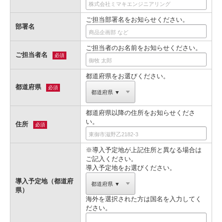
ご担当部署名をお知らせください。
部署名
ご担当者のお名前をお知らせください。
ご担当者名
必須
都道府県をお選びください。
都道府県
必須
都道府県以降の住所をお知らせくださ
い。
住所
必須
※導入予定地が上記住所と異なる場合は
ご記入ください。
導入予定地をお選びください。
導入予定地（都道府
県）
海外を選択された方は国名を入力してく
ださい。