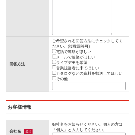
ご希望される回答方法にチェックしてく
ださい。(複数回答可)
電話で連絡がほしい
メールで連絡がほしい
ライブデモを希望
回答方法
営業担当者に来てほしい
カタログなどの資料を郵送してほしい
その他
お客様情報
御社名をお知らせください。個人の方は
「個人」と入力してください。
会社名
必須