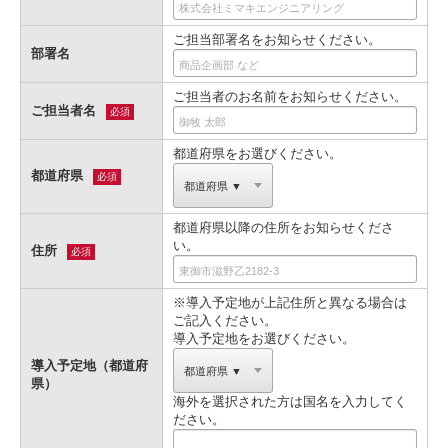
ご担当部署名をお知らせください。
部署名
ご担当者のお名前をお知らせください。
ご担当者名
必須
都道府県をお選びください。
都道府県
必須
都道府県以降の住所をお知らせくださ
い。
住所
必須
※導入予定地が上記住所と異なる場合は
ご記入ください。
導入予定地をお選びください。
導入予定地（都道府
県）
海外を選択された方は国名を入力してく
ださい。