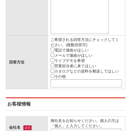
ご希望される回答方法にチェックしてく
ださい。(複数回答可)
電話で連絡がほしい
メールで連絡がほしい
ライブデモを希望
回答方法
営業担当者に来てほしい
カタログなどの資料を郵送してほしい
その他
お客様情報
御社名をお知らせください。個人の方は
「個人」と入力してください。
会社名
必須