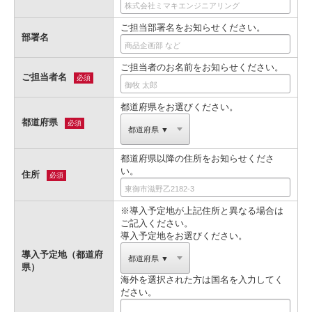
ご担当部署名をお知らせください。
部署名
ご担当者のお名前をお知らせください。
ご担当者名
必須
都道府県をお選びください。
都道府県
必須
都道府県以降の住所をお知らせくださ
い。
住所
必須
※導入予定地が上記住所と異なる場合は
ご記入ください。
導入予定地をお選びください。
導入予定地（都道府
県）
海外を選択された方は国名を入力してく
ださい。