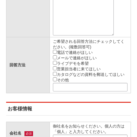
ご希望される回答方法にチェックしてく
ださい。(複数回答可)
電話で連絡がほしい
メールで連絡がほしい
ライブデモを希望
回答方法
営業担当者に来てほしい
カタログなどの資料を郵送してほしい
その他
お客様情報
御社名をお知らせください。個人の方は
「個人」と入力してください。
会社名
必須