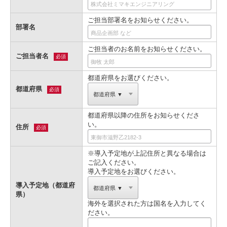
ご担当部署名をお知らせください。
部署名
ご担当者のお名前をお知らせください。
ご担当者名
必須
都道府県をお選びください。
都道府県
必須
都道府県以降の住所をお知らせくださ
い。
住所
必須
※導入予定地が上記住所と異なる場合は
ご記入ください。
導入予定地をお選びください。
導入予定地（都道府
県）
海外を選択された方は国名を入力してく
ださい。