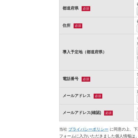
都道府県
必須
住所
必須
導入予定地（都道府県）
電話番号
必須
メールアドレス
必須
メールアドレス(確認)
必須
当社
プライバシーポリシー
に同意の上、下
フォームに入力いただきました個人情報は