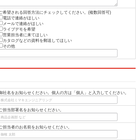
ご希望される回答方法にチェックしてください。(複数回答可)
電話で連絡がほしい
メールで連絡がほしい
ライブデモを希望
営業担当者に来てほしい
カタログなどの資料を郵送してほしい
その他
御社名をお知らせください。個人の方は「個人」と入力してください。
ご担当部署名をお知らせください。
ご担当者のお名前をお知らせください。