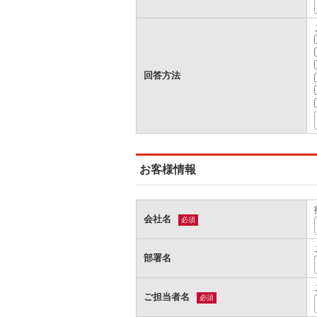
回答方法
お客様情報
会社名
必須
部署名
ご担当者名
必須