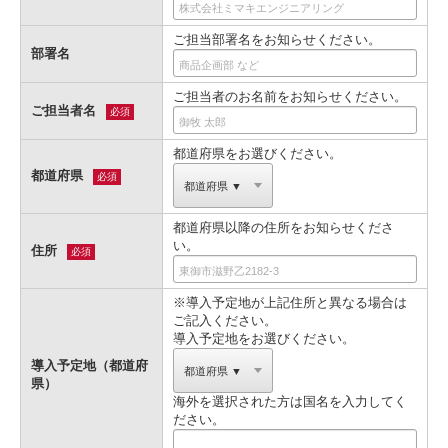
ご担当部署名をお知らせください。
部署名
ご担当者のお名前をお知らせください。
ご担当者名
必須
都道府県をお選びください。
都道府県
必須
都道府県以降の住所をお知らせくださ
い。
住所
必須
※導入予定地が上記住所と異なる場合は
ご記入ください。
導入予定地をお選びください。
導入予定地（都道府
県）
海外を選択された方は国名を入力してく
ださい。