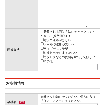
ご希望される回答方法にチェックしてく
ださい。(複数回答可)
電話で連絡がほしい
メールで連絡がほしい
ライブデモを希望
回答方法
営業担当者に来てほしい
カタログなどの資料を郵送してほしい
その他
お客様情報
御社名をお知らせください。個人の方は
「個人」と入力してください。
会社名
必須