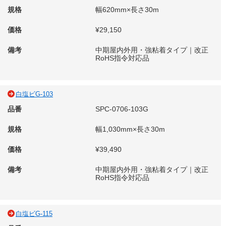
規格
幅620mm×長さ30m
価格
¥29,150
備考
中期屋内外用・強粘着タイプ｜改正
RoHS指令対応品
白塩ビG-103
品番
SPC-0706-103G
規格
幅1,030mm×長さ30m
価格
¥39,490
備考
中期屋内外用・強粘着タイプ｜改正
RoHS指令対応品
白塩ビG-115