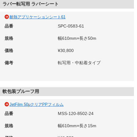
ラバー転写用 ラバーシート
耐熱アプリケーションシート61
品番
SPC-0583-61
規格
幅610mm×長さ50m
価格
¥30,800
備考
転写用・中粘着タイプ
軟包装プルーフ用
JetFilm 50μクリアPPフィルム
品番
MSS-120-8502-24
規格
幅610mm×長さ15m