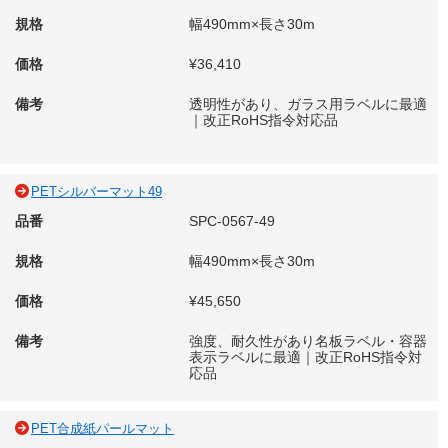
規格
幅490mm×長さ30m
価格
¥36,410
備考
透明性があり、ガラス用ラベルに最適
｜改正RoHS指令対応品
PETシルバーマット49
品番
SPC-0567-49
規格
幅490mm×長さ30m
価格
¥45,650
備考
強度、耐久性があり名板ラベル・容器
表示ラベルに最適｜改正RoHS指令対
応品
PET合成紙パールマット