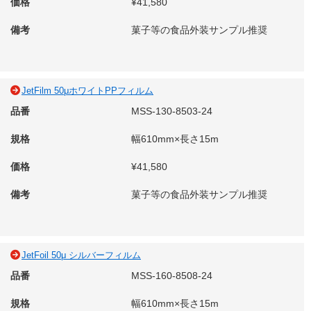
価格
¥41,580
備考
菓子等の食品外装サンプル推奨
JetFilm 50μホワイトPPフィルム
品番
MSS-130-8503-24
規格
幅610mm×長さ15m
価格
¥41,580
備考
菓子等の食品外装サンプル推奨
JetFoil 50μ シルバーフィルム
品番
MSS-160-8508-24
規格
幅610mm×長さ15m