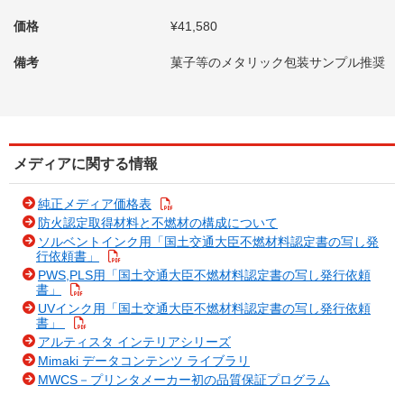
価格
¥41,580
備考
菓子等のメタリック包装サンプル推奨
メディアに関する情報
純正メディア価格表
防火認定取得材料と不燃材の構成について
ソルベントインク用「国土交通大臣不燃材料認定書の写し発
行依頼書」
PWS,PLS用「国土交通大臣不燃材料認定書の写し発行依頼
書」
UVインク用「国土交通大臣不燃材料認定書の写し発行依頼
書」
アルティスタ インテリアシリーズ
Mimaki データコンテンツ ライブラリ
MWCS－プリンタメーカー初の品質保証プログラム