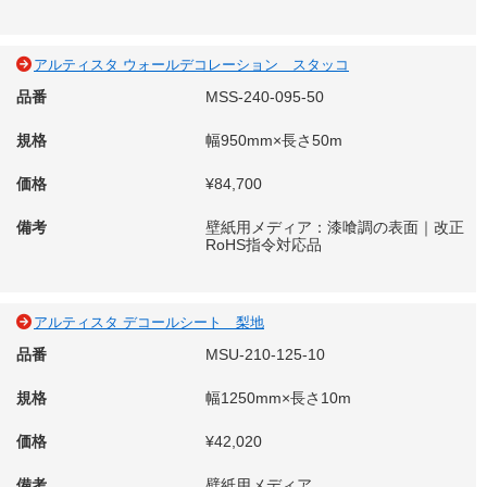
アルティスタ ウォールデコレーション スタッコ
品番
MSS-240-095-50
規格
幅950mm×長さ50m
価格
¥84,700
備考
壁紙用メディア：漆喰調の表面｜改正
RoHS指令対応品
アルティスタ デコールシート 梨地
品番
MSU-210-125-10
規格
幅1250mm×長さ10m
価格
¥42,020
備考
壁紙用メディア