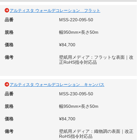
アルティスタ ウォールデコレーション フラット
品番
MSS-220-095-50
規格
幅950mm×長さ50m
価格
¥84,700
備考
壁紙用メディア：フラットな表面｜改
正RoHS指令対応品
アルティスタ ウォールデコレーション キャンバス
品番
MSS-230-095-50
規格
幅950mm×長さ50m
価格
¥84,700
備考
壁紙用メディア：織物調の表面｜改正
RoHS指令対応品