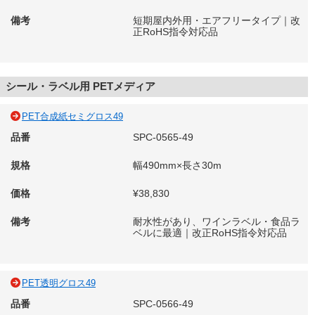
備考
短期屋内外用・エアフリータイプ｜改
正RoHS指令対応品
シール・ラベル用 PETメディア
PET合成紙セミグロス49
品番
SPC-0565-49
規格
幅490mm×長さ30m
価格
¥38,830
備考
耐水性があり、ワインラベル・食品ラ
ベルに最適｜改正RoHS指令対応品
PET透明グロス49
品番
SPC-0566-49