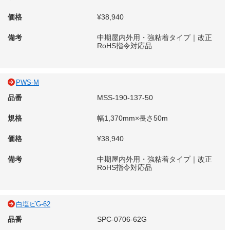
価格
¥38,940
備考
中期屋内外用・強粘着タイプ｜改正
RoHS指令対応品
PWS-M
品番
MSS-190-137-50
規格
幅1,370mm×長さ50m
価格
¥38,940
備考
中期屋内外用・強粘着タイプ｜改正
RoHS指令対応品
白塩ビG-62
品番
SPC-0706-62G