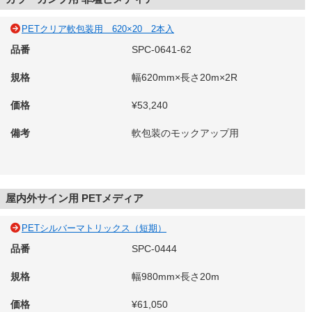
PETクリア軟包装用 620×20 2本入
品番
SPC-0641-62
規格
幅620mm×長さ20m×2R
価格
¥53,240
備考
軟包装のモックアップ用
屋内外サイン用 PETメディア
PETシルバーマトリックス（短期）
品番
SPC-0444
規格
幅980mm×長さ20m
価格
¥61,050