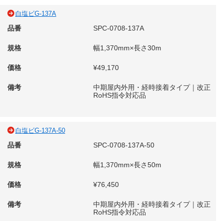
白塩ビG-137A
品番
SPC-0708-137A
規格
幅1,370mm×長さ30m
価格
¥49,170
備考
中期屋内外用・経時接着タイプ｜改正
RoHS指令対応品
白塩ビG-137A-50
品番
SPC-0708-137A-50
規格
幅1,370mm×長さ50m
価格
¥76,450
備考
中期屋内外用・経時接着タイプ｜改正
RoHS指令対応品