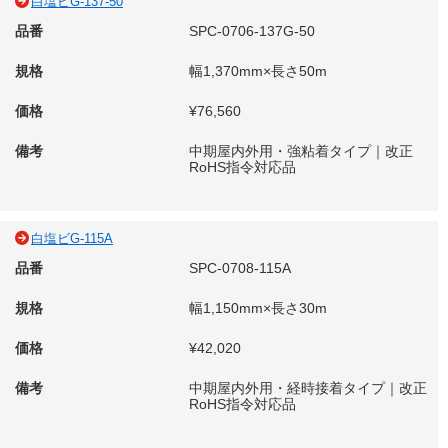
白塩ビG-137-50
品番
SPC-0706-137G-50
規格
幅1,370mm×長さ50m
価格
¥76,560
備考
中期屋内外用・強粘着タイプ｜改正
RoHS指令対応品
白塩ビG-115A
品番
SPC-0708-115A
規格
幅1,150mm×長さ30m
価格
¥42,020
備考
中期屋内外用・経時接着タイプ｜改正
RoHS指令対応品