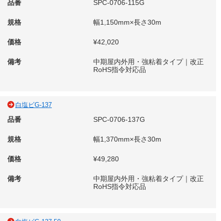
品番
SPC-0706-115G
規格
幅1,150mm×長さ30m
価格
¥42,020
備考
中期屋内外用・強粘着タイプ｜改正
RoHS指令対応品
白塩ビG-137
品番
SPC-0706-137G
規格
幅1,370mm×長さ30m
価格
¥49,280
備考
中期屋内外用・強粘着タイプ｜改正
RoHS指令対応品