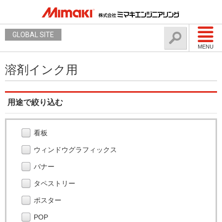
GLOBAL SITE
MENU
溶剤インク用
用途で絞り込む
看板
ウィンドウグラフィックス
バナー
タペストリー
ポスター
POP