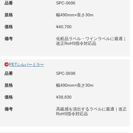
品番
SPC-0696
規格
幅490mm×長さ30m
価格
¥40,700
備考
化粧品ラベル・ワインラベルに最適｜
改正RoHS指令対応品
PETシルバーミラー
品番
SPC-0698
規格
幅490mm×長さ30m
価格
¥38,830
備考
高級感を演出するラベルに最適｜改正
RoHS指令対応品