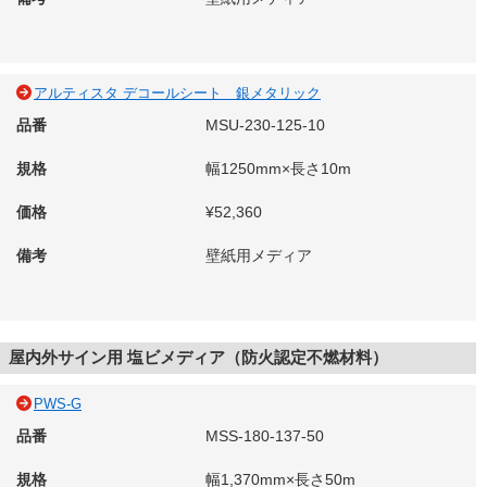
アルティスタ デコールシート 銀メタリック
品番
MSU-230-125-10
規格
幅1250mm×長さ10m
価格
¥52,360
備考
壁紙用メディア
屋内外サイン用 塩ビメディア（防火認定不燃材料）
PWS-G
品番
MSS-180-137-50
規格
幅1,370mm×長さ50m