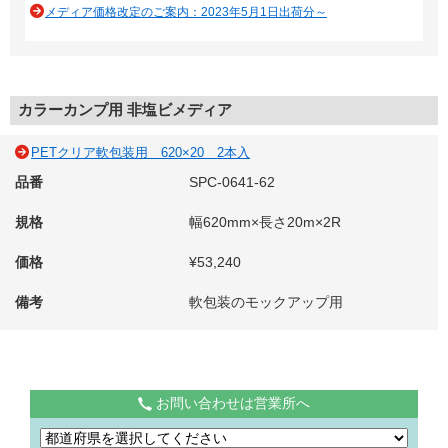
メディア価格改定のご案内：2023年5月1日出荷分～
カラーカンプ用 非塩ビメディア
PETクリア軟包装用 620×20 2本入
品番
SPC-0641-62
規格
幅620mm×長さ20m×2R
価格
¥53,240
備考
軟包装のモックアップ用
お問い合わせは営業所へ