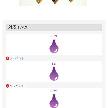
対応インク
ES3
ソルベント
HS
ソルベント
SS21