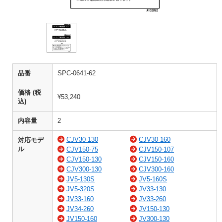
品番
SPC-0641-62
価格 (税
¥53,240
込)
内容量
2
CJV30-130
CJV30-160
対応モデ
ル
CJV150-75
CJV150-107
CJV150-130
CJV150-160
CJV300-130
CJV300-160
JV5-130S
JV5-160S
JV5-320S
JV33-130
JV33-160
JV33-260
JV34-260
JV150-130
JV150-160
JV300-130