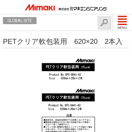
GLOBAL SITE
MENU
PETクリア軟包装用 620×20 2本入