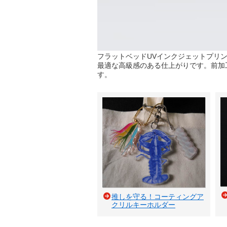
フラットベッドUVインクジェットプリ
最適な高級感のある仕上がりです。前加
す。
推しを守る！コーティングア
クリルキーホルダー