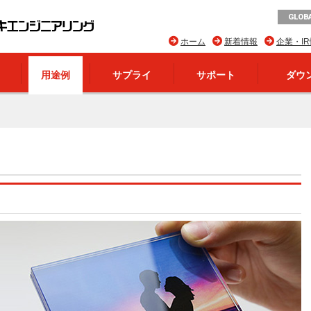
GLOBA
ホーム
新着情報
企業・I
用途例
サプライ
サポート
ダウ