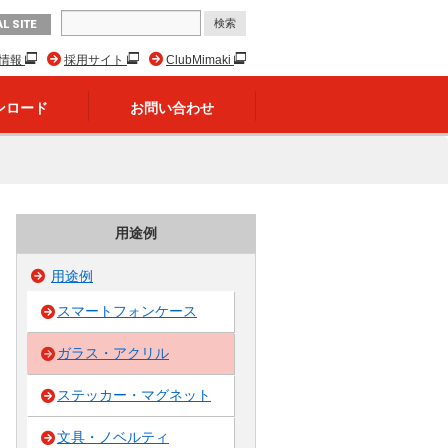
L SITE
R情報
採用サイト
ClubMimaki
ンロード
お問い合わせ
用途例
用途例
スマートフォンケース
ガラス・アクリル
ステッカー・マグネット
文具・ノベルティ