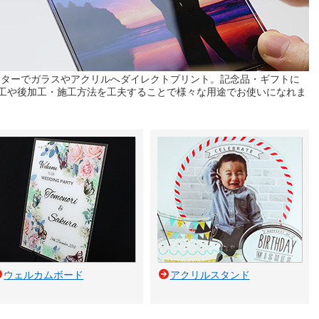
ンターでガラスやアクリルへダイレクトプリント。記念品・ギフトに
工や後加工・施工方法を工夫することで様々な用途でお使いになれま
ウェルカムボード
アクリルスタンド