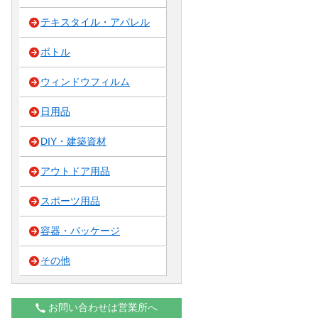
テキスタイル・アパレル
ボトル
ウィンドウフィルム
日用品
DIY・建築資材
アウトドア用品
スポーツ用品
容器・パッケージ
その他
お問い合わせは営業所へ