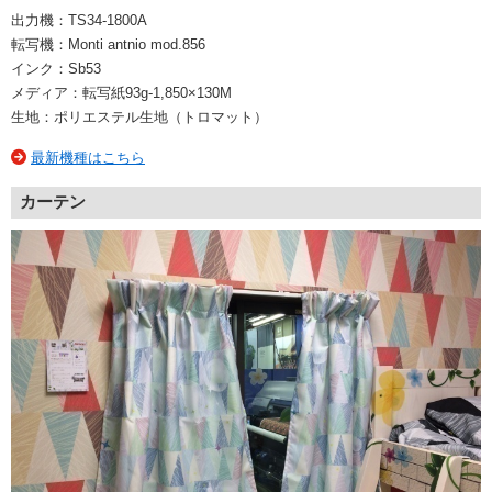
出力機：TS34-1800A
転写機：Monti antnio mod.856
インク：Sb53
メディア：転写紙93g-1,850×130M
生地：ポリエステル生地（トロマット）
最新機種はこちら
カーテン