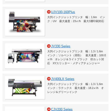
UJV100-160Plus
大判インクジェットプリンタ 幅：1.6m イン
ク：UV 最大速度：23㎡/h 最大3層印刷対応
JV330 Series
大判インクジェットプリンタ 幅：1.3 / 1.6m
インク：ソルベント（溶剤） 最大速度：100.0
㎡/h オレンジ＆ライトブラック IDカット対
応 XYスリッター・メディアチェンジャー
JV400LX Series
大判インクジェットプリンタ 幅：1.3 / 1.6m
インク：ラテックス 最大速度：18.2㎡/h オ
レンジ＆グリーンインク
CJV200 Series