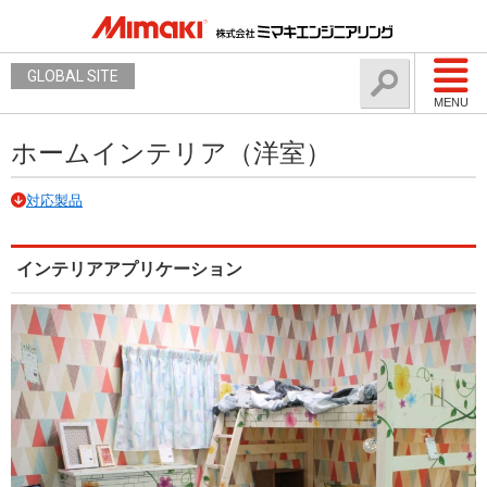
GLOBAL SITE
MENU
ホームインテリア（洋室）
対応製品
インテリアアプリケーション