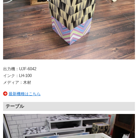
出力機：UJF-6042
インク：LH-100
メディア：木材
最新機種はこちら
テーブル