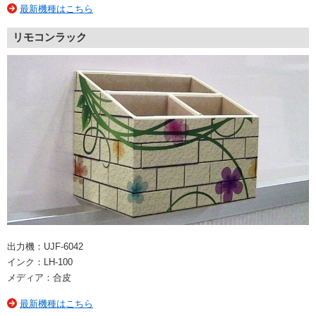
最新機種はこちら
リモコンラック
出力機：UJF-6042
インク：LH-100
メディア：合皮
最新機種はこちら