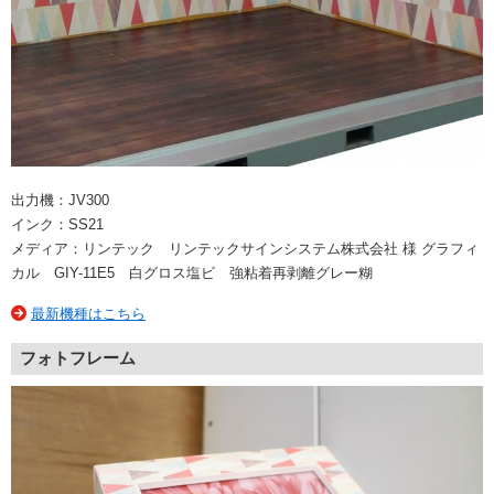
出力機：JV300
インク：SS21
メディア：リンテック リンテックサインシステム株式会社 様 グラフィ
カル GIY-11E5 白グロス塩ビ 強粘着再剥離グレー糊
最新機種はこちら
フォトフレーム