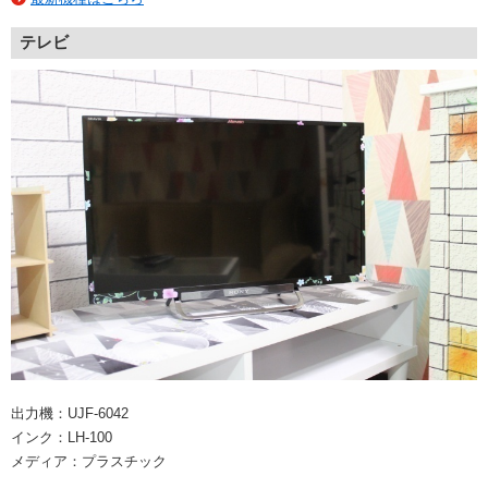
テレビ
出力機：UJF-6042
インク：LH-100
メディア：プラスチック