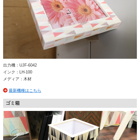
出力機：UJF-6042
インク：LH-100
メディア：木材
最新機種はこちら
ゴミ箱