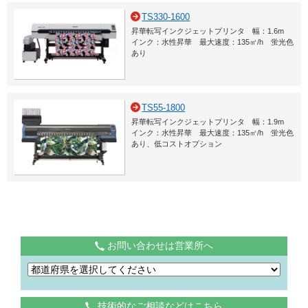
TS330-1600
昇華転写インクジェットプリンタ 幅：1.6m
インク：水性昇華 最大速度：135㎡/h 蛍光色
あり
TS55-1800
昇華転写インクジェットプリンタ 幅：1.9m
インク：水性昇華 最大速度：135㎡/h 蛍光色
あり、低コストオプション
お問い合わせは営業所へ
技術的なご相談などはこちら