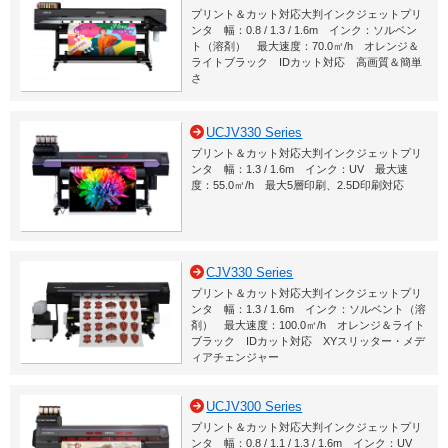
プリント＆カット対応大判インクジェットプリ
ンタ 幅：0.8 / 1.3 / 1.6m インク：ソルベン
ト（溶剤） 最大速度：70.0㎡/h オレンジ＆
ライトブラック IDカット対応 高画質＆簡単
さ
UCJV330 Series
プリント＆カット対応大判インクジェットプリ
ンタ 幅：1.3 / 1.6m インク：UV 最大速
度：55.0㎡/h 最大5層印刷、2.5D印刷対応
CJV330 Series
プリント＆カット対応大判インクジェットプリ
ンタ 幅：1.3 / 1.6m インク：ソルベント（溶
剤） 最大速度：100.0㎡/h オレンジ＆ライト
ブラック IDカット対応 XYスリッター・メデ
ィアチェンジャー
UCJV300 Series
プリント＆カット対応大判インクジェットプリ
ンタ 幅：0.8 / 1.1 / 1.3 / 1.6m インク：UV