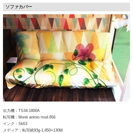
ソファカバー
出力機：TS34-1800A
転写機：Monti antnio mod.856
インク：Sb53
メディア：転写紙93g-1,850×130M