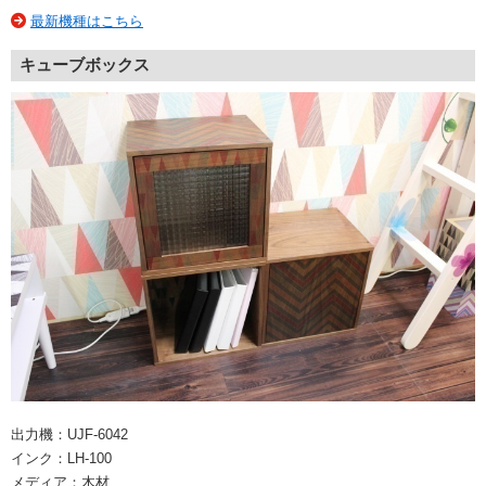
最新機種はこちら
キューブボックス
出力機：UJF-6042
インク：LH-100
メディア：木材