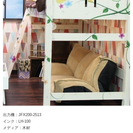
出力機：JFX200-2513
インク：LH-100
メディア：木材