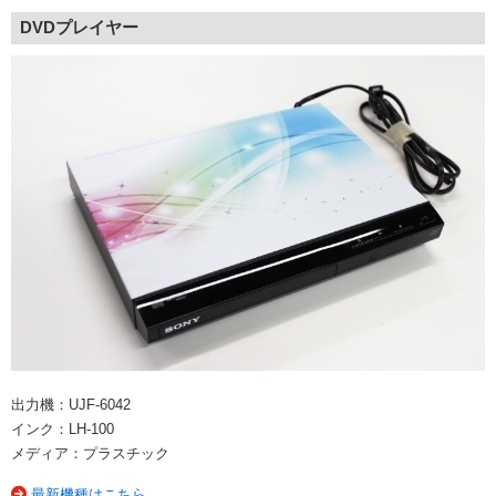
DVDプレイヤー
出力機：UJF-6042
インク：LH-100
メディア：プラスチック
最新機種はこちら