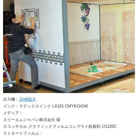
出力機：
JV400LX
インク：ラテックスインク LX101 CMYKOrGW
メディア：
スリーエムジャパン株式会社 様
スコッチカル グラフィックフィルムコンプライ粘着剤 IJ1220C
ラミネートフィルム：