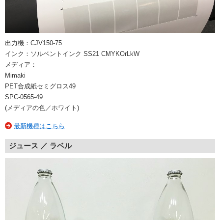
出力機：CJV150-75
インク：ソルベントインク SS21 CMYKOrLkW
メディア：
Mimaki
PET合成紙セミグロス49
SPC-0565-49
(メディアの色／ホワイト)
最新機種はこちら
ジュース ／ ラベル