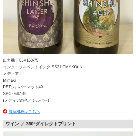
出力機：CJV150-75
インク：ソルベントインク SS21 CMYKOrLk
メディア：
Mimaki
PETシルバーマット49
SPC-0567-49
(メディアの色／シルバー)
最新機種はこちら
ワイン ／ 360°ダイレクトプリント