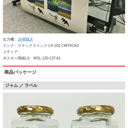
出力機：
JV400LX
インク：ラテックスインク LX-101 CMYKOrG
メディア：
ポスター用紙LX MSL-120-137-61
商品パッケージ
ジャム ／ ラベル