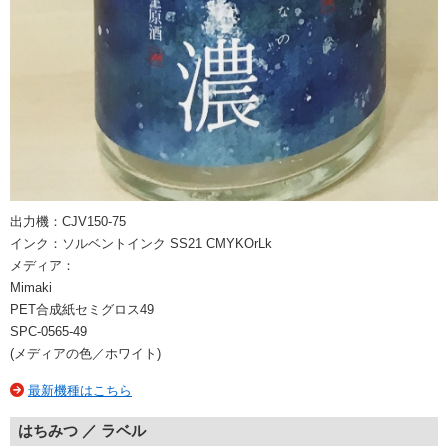
出力機：CJV150-75
インク：ソルベントインク SS21 CMYKOrLk
メディア：
Mimaki
PET合成紙セミグロス49
SPC-0565-49
(メディアの色／ホワイト)
最新機種はこちら
はちみつ ／ ラベル