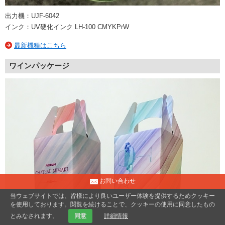
出力機：UJF-6042
インク：UV硬化インク LH-100 CMYKPrW
最新機種はこちら
ワインパッケージ
お問い合わせ
当ウェブサイトでは、皆様により良いユーザー体験を提供するためクッキー
を使用しております。閲覧を続けることで、クッキーの使用に同意したもの
とみなされます。
同意
詳細情報