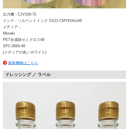
出力機：CJV150-75
インク：ソルベントインク SS21 CMYKOrLkW
メディア：
Mimaki
PET合成紙セミグロス49
SPC-0565-49
(メディアの色／ホワイト)
最新機種はこちら
ドレッシング ／ ラベル