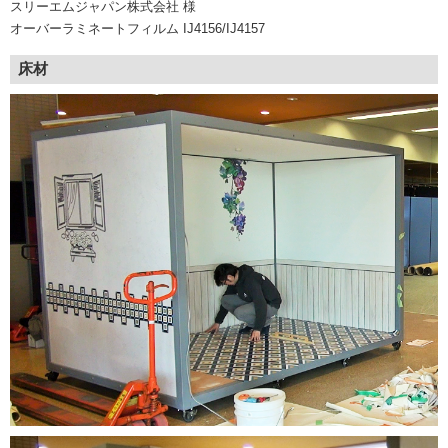
スリーエムジャパン株式会社 様
オーバーラミネートフィルム IJ4156/IJ4157
床材