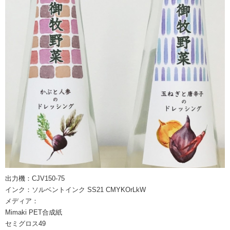
出力機：CJV150-75
インク：ソルベントインク SS21 CMYKOrLkW
メディア：
Mimaki PET合成紙
セミグロス49