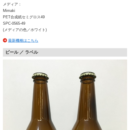
メディア：
Mimaki
PET合成紙セミグロス49
SPC-0565-49
(メディアの色／ホワイト)
最新機種はこちら
ビール ／ ラベル