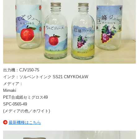
出力機：CJV150-75
インク：ソルベントインク SS21 CMYKOrLkW
メディア：
Mimaki
PET合成紙セミグロス49
SPC-0565-49
(メディアの色／ホワイト)
最新機種はこちら