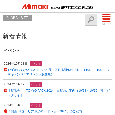
GLOBAL SITE
MENU
新着情報
イベント
2024年10月18日
イベント
むずかしくない捺染”TRAPIS”展 西日本開催のご案内（10/22～10/24：ミ
マキエンジニアリング大阪支店）
2024年10月17日
イベント
【展示会】「TOKYO PACK 2024」出展のご案内（10/23～10/25：東京ビ
ッグサイト）
2024年10月03日
イベント
「関西･四国エリア 秋のロードショー2024」のご案内