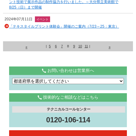
ント技術で展示作品の制作協力を行いました。～大分県立美術館で
8/25（日）まで開催
2024年07月11日
イベント
「テキスタイルプリント体験会」開催のご案内（7/23～25：東京）
|
5
6
7
8
9
10
11
|
«
»
お問い合わせは営業所へ
技術的なご相談などはこちら
テクニカルコールセンター
0120-106-114