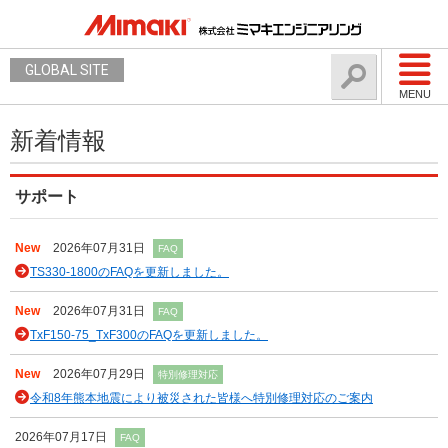
GLOBAL SITE
MENU
新着情報
サポート
New
2026年07月31日
FAQ
TS330-1800のFAQを更新しました。
New
2026年07月31日
FAQ
TxF150-75_TxF300のFAQを更新しました。
New
2026年07月29日
特別修理対応
令和8年熊本地震により被災された皆様へ特別修理対応のご案内
2026年07月17日
FAQ