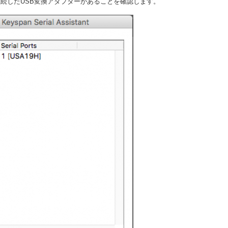
ntの画面に接続したUSB変換アダプターがあることを確認します。