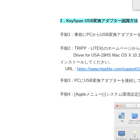
2．KeySpan USB変換アダプター認識方法
手順1：事前にPCからUSB変換アダプター
手順2：TRIPP・LITE社のホームページから
Driver for USA-19HS Mac OS X 10.
インストールしてください。
URL：
https://www.tripplite.com/suppor
手順3：PCにUSB変換アダプターを接続し
手順4：[Appleメニュー]-[システム環