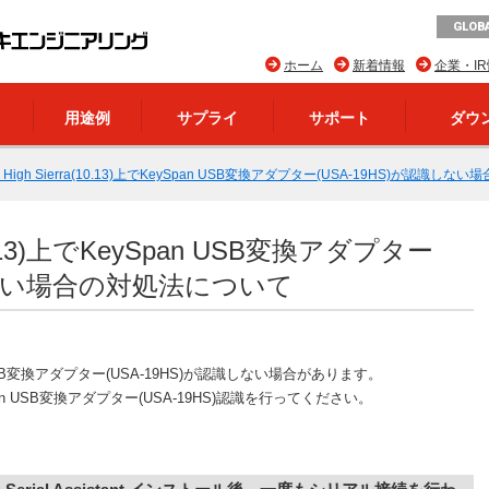
GLOBA
ホーム
新着情報
企業・I
用途例
サプライ
サポート
ダウ
S High Sierra(10.13)上でKeySpan USB変換アダプター(USA-19HS)が認識
(10.13)上でKeySpan USB変換アダプター
識しない場合の対処法について
ySpan USB変換アダプター(USA-19HS)が認識しない場合があります。
 USB変換アダプター(USA-19HS)認識を行ってください。