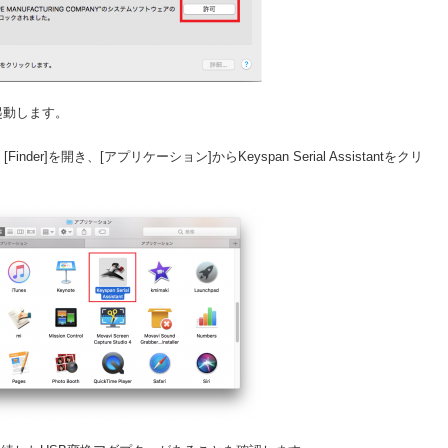
起動します。
er]を開き、[アプリケーション]からKeyspan Serial Assistantをクリ