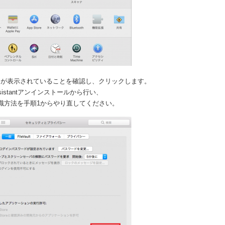
タンが表示されていることを確認し、クリックします。
ssistantアンインストールから行い、
認識方法を手順1からやり直してください。