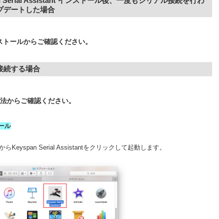
yspan Serial Assistant インストール後、一度もシリアル接続を行わ
)へアップデートした場合
tアンインストールからご確認ください。
で新規接続する場合
識方法からご確認ください。
トール
らKeyspan Serial Assistantをクリックして起動します。