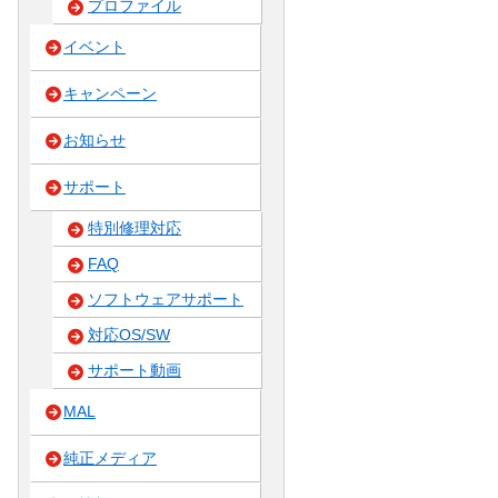
プロファイル
イベント
キャンペーン
お知らせ
サポート
特別修理対応
FAQ
ソフトウェアサポート
対応OS/SW
サポート動画
MAL
純正メディア