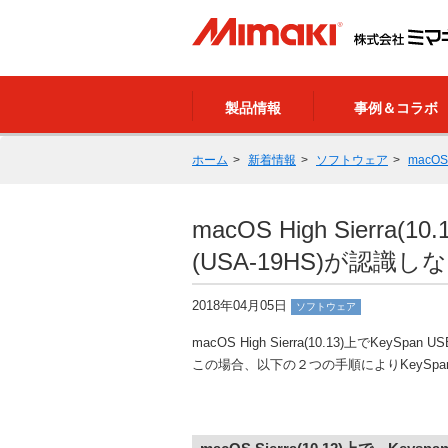
製品情報
事例＆コラボ
ホーム
新着情報
ソフトウェア
macO
macOS High Sierra
(USA-19HS)が認
2018年04月05日
ソフトウェア
macOS High Sierra(10.13)上でKe
この場合、以下の２つの手順によりKeySpan