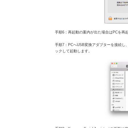
手順6：再起動の案内が出た場合はPCを再
手順7：PCへUSB変換アダプターを接続し、[Find
ックして起動します。