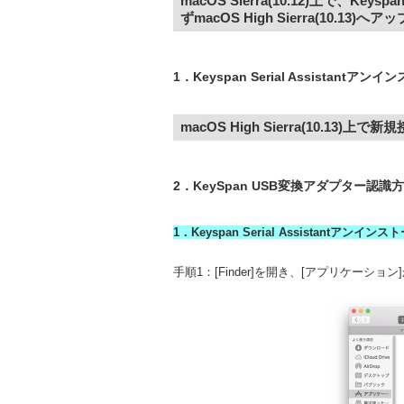
macOS Sierra(10.12)上で、Ke
ずmacOS High Sierra(10.13
1．Keyspan Serial Assistan
macOS High Sierra(10.13)上
2．KeySpan USB変換アダプター認
1．Keyspan Serial Assistantアンインス
手順1：[Finder]を開き、[アプリケーション]か