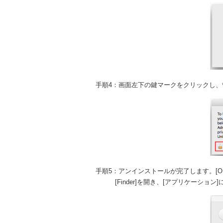
手順4：画面左下の鍵マークをクリックし
手順5：アンインストールが完了します。[O
[Finder]を開き、[アプリケーション]にあるK