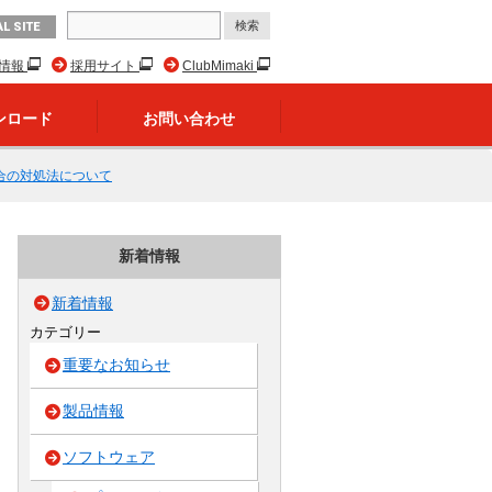
L SITE
R情報
採用サイト
ClubMimaki
ンロード
お問い合わせ
しない場合の対処法について
新着情報
新着情報
カテゴリー
重要なお知らせ
製品情報
ソフトウェア