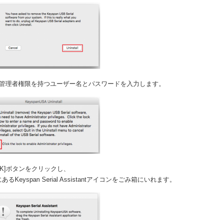
、管理者権限を持つユーザー名とパスワードを入力します。
K]ボタンをクリックし、
eyspan Serial Assistantアイコンをごみ箱にいれます。