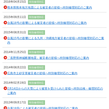
2016年04月15日
特別修理対応
熊本県熊本地方地震による被災者の皆様へ特別修理対応のご案内
2015年09月11日
特別修理対応
台風18号の影響による被災者の皆様へ特別修理対応のご案内
2015年08月31日
特別修理対応
台風15号の影響による九州・沖縄地方被災者の皆様へ特別修理対応のご案
内
2014年11月25日
特別修理対応
「長野県神城断層地震」被災者の皆様へ特別修理対応のご案内
2014年08月22日
特別修理対応
広島市土砂災害被災者の皆様へ特別修理対応のご案内
2014年02月19日
特別修理対応
2月14日からの大雪により被害を受けられた皆様へ特別点検・修理対応の
ご案内
2013年09月17日
特別修理対応
台風18号による被災者の皆様へ特別修理対応のご案内