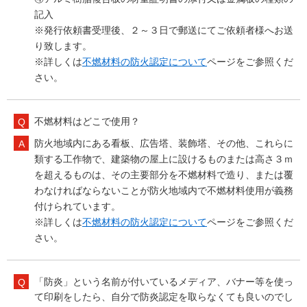
記入
※発行依頼書受理後、２～３日で郵送にてご依頼者様へお送
り致します。
※詳しくは
不燃材料の防火認定について
ページをご参照くだ
さい。
不燃材料はどこで使用？
防火地域内にある看板、広告塔、装飾塔、その他、これらに
類する工作物で、建築物の屋上に設けるものまたは高さ３ｍ
を超えるものは、その主要部分を不燃材料で造り、または覆
わなければならないことが防火地域内で不燃材料使用が義務
付けられています。
※詳しくは
不燃材料の防火認定について
ページをご参照くだ
さい。
「防炎」という名前が付いているメディア、バナー等を使っ
て印刷をしたら、自分で防炎認定を取らなくても良いのでし