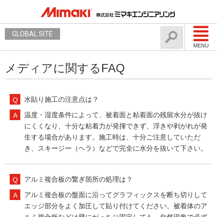
GLOBAL SITE
MENU
メディアに関するFAQ
水貼り施工の注意点は？
温度・湿度条件によって、被着面と粘着面の残留水分が抜け
にくくなり、十分な粘着力が発揮できず、浮きや剥がれが発
生する場合があります。施工時は、十分ご注意していただ
き、スキージー（ヘラ）などで完全に水分を抜いて下さい。
アルミ複合板の繋ぎ箇所の処理は？
アルミ複合板の盤面に沿ってグラフィックスを断ち切りして
エッジ部分をよく加圧して貼り付けてください。被着体のア