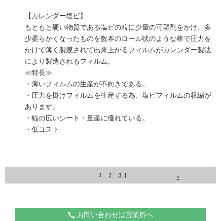
【カレンダー塩ビ】
もともと硬い物質である塩ビの粒に少量の可塑剤をかけ、多
少柔らかくなったものを数本のロール状のような棒で圧力を
かけて薄く製膜されて出来上がるフィルムがカレンダー製法
により製造されるフィルム。
≪特長≫
・薄いフィルムの生産が不向きである。
・圧力を掛けフィルムを生産する為、塩ビフィルムの収縮が
あります。
・幅の広いシート・量産に優れている。
・低コスト
1
2
3
|
»
お問い合わせは営業所へ