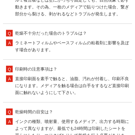
ルミ複合板などは壁にがっちり固定しても、自然現象で必ず
動きます。その為、一枚のメディアで貼りつけた場合、繋ぎ
部分から裂ける、剥がれるなどトラブルが発生します。
乾燥不十分だった場合のトラブルは？
ラミネートフィルムやベースフィルムの粘着剤に影響を及ぼ
す場合があります。
印刷時の注意事項は？
直接印刷面を素手で触ると、油脂、汚れが付着し、印刷不良
になります。メディアを触る場合は白手をするなど直接印刷
面に触れないようにして下さい。
乾燥時間の目安は？
インクの種類、噴射量、使用するメディア、出力する時期に
よって異なりますが、最低でも24時間は印刷したシートを