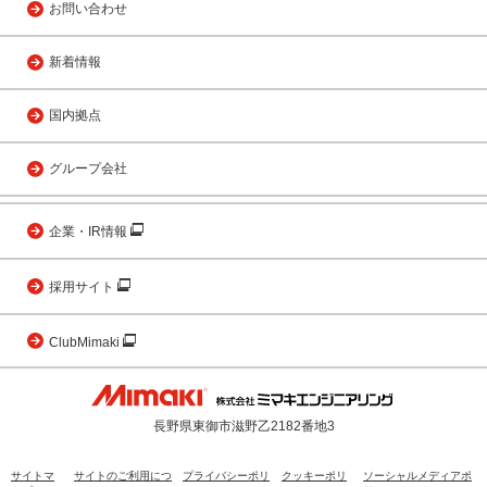
お問い合わせ
新着情報
国内拠点
グループ会社
企業・IR情報
採用サイト
ClubMimaki
長野県東御市滋野乙2182番地3
サイトマ
サイトのご利用につ
プライバシーポリ
クッキーポリ
ソーシャルメディアポ