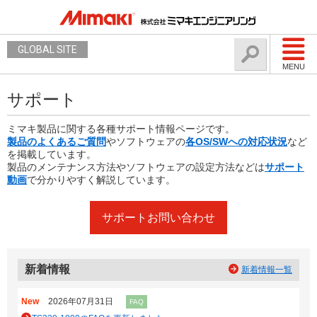
GLOBAL SITE
MENU
サポート
ミマキ製品に関する各種サポート情報ページです。
製品のよくあるご質問
やソフトウェアの
各OS/SWへの対応状況
など
を掲載しています。
製品のメンテナンス方法やソフトウェアの設定方法などは
サポート
動画
で分かりやすく解説しています。
サポートお問い合わせ
新着情報
新着情報一覧
New
2026年07月31日
FAQ