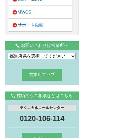
MWCS
サポート動画
お問い合わせは営業所へ
営業所マップ
技術的なご相談などはこちら
テクニカルコールセンター
0120-106-114