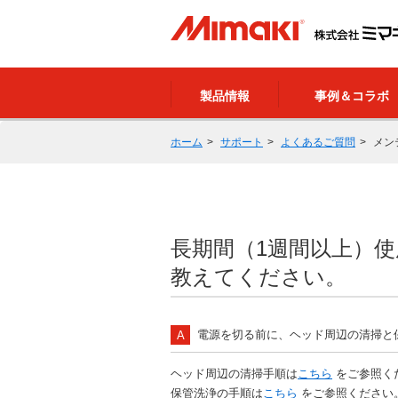
製品情報
事例＆コラボ
ホーム
サポート
よくあるご質問
メン
長期間（1週間以上）
教えてください。
電源を切る前に、ヘッド周辺の清掃と
ヘッド周辺の清掃手順は
こちら
をご参照く
保管洗浄の手順は
こちら
をご参照ください