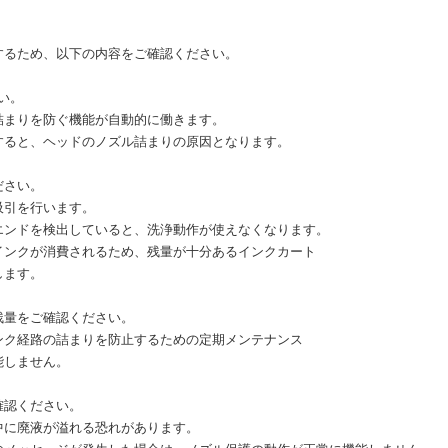
するため、以下の内容をご確認ください。
い。
りを防ぐ機能が自動的に働きます。
ると、ヘッドのノズル詰まりの原因となります。
ださい。
引を行います。
ドを検出していると、洗浄動作が使えなくなります。
クが消費されるため、残量が十分あるインクカート
ます。
残量をご確認ください。
経路の詰まりを防止するための定期メンテナンス
しません。
確認ください。
廃液が溢れる恐れがあります。