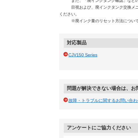
また、「廃インクタンク確認」などのメ
目視および、廃インクタンク交換メニュー
ください。
※廃インク量のリセット方法につい
対応製品
CJV150 Series
問題が解決できない場合は、お
故障・トラブルに関するお問い合わ
アンケートにご協力ください