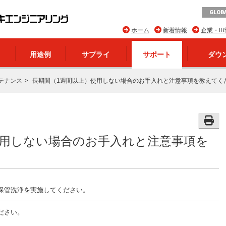
GLOBA
ホーム
新着情報
企業・I
用途例
サプライ
サポート
ダウ
テナンス
長期間（1週間以上）使用しない場合のお手入れと注意事項を教えてく
使用しない場合のお手入れと注意事項を
保管洗浄を実施してください。
ださい。
。