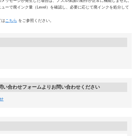
ッセージが発生した場合は、ノズル保護の動作が正常に機能しません。
で廃インク量（Level）を確認し、必要に応じて廃インクを処分して
ては
こちら
をご参照ください。
問い合わせフォームよりお問い合わせください
せ