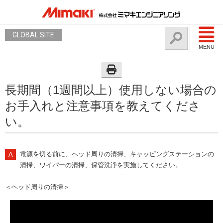
GLOBAL SITE
MENU
長期間（1週間以上）使用しない場合の
お手入れと注意事項を教えてくださ
い。
電源を切る前に、ヘッド周りの清掃、キャッピングステーションの
清掃、ワイパーの清掃、保管洗浄を実施してください。
＜ヘッド周りの清掃＞