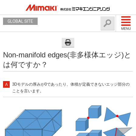
GLOBAL SITE
MENU
Non-manifold edges(非多様体エッジ)と
は何ですか？
3Dモデルの厚みが0であったり、体積が定義できないエッジ部分の
ことを言います。