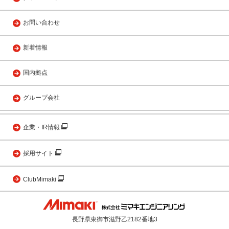
お問い合わせ
新着情報
国内拠点
グループ会社
企業・IR情報
採用サイト
ClubMimaki
長野県東御市滋野乙2182番地3