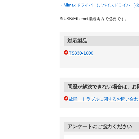
・Mimakiドライバー(デバイスドライバー
※USB/Ethernet接続両方で必要です。
対応製品
TS330-1600
問題が解決できない場合は、お
故障・トラブルに関するお問い合わ
アンケートにご協力ください