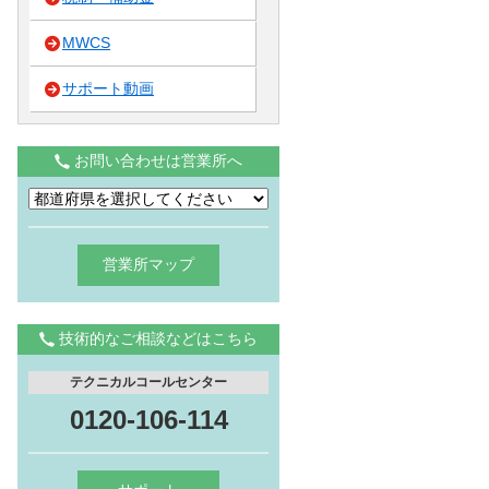
MWCS
サポート動画
お問い合わせは営業所へ
営業所マップ
技術的なご相談などはこちら
テクニカルコールセンター
0120-106-114