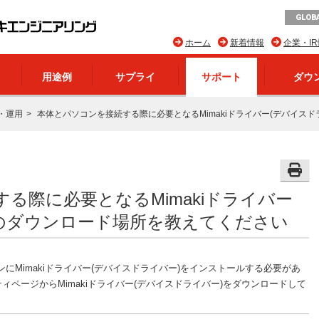
GLOBA
ホーム
新着情報
企業・I
用途例
サプライ
サポート
ダウ
・運用
本体とパソコンを接続する際に必要となるMimakiドライバー(デバイス
る際に必要となるMimakiドライバー
)のダウンロード場所を教えてください
にMimakiドライバー(デバイスドライバー)をインストールする必要があ
ィページからMimakiドライバー(デバイスドライバー)をダウンロードして