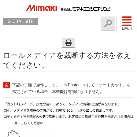
GLOBAL SITE
MENU
ロールメディアを裁断する方法を教え
てください。
下記の手順で操作します。 ※RasterLinkにて「オートカット」を
指定されている場合、本機能は有効になりません。