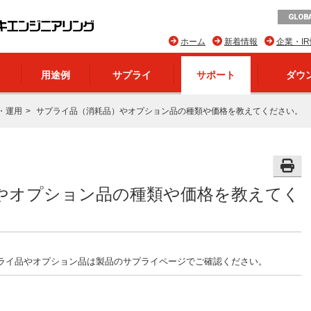
GLOBA
ホーム
新着情報
企業・I
用途例
サプライ
サポート
ダウ
・運用
サプライ品（消耗品）やオプション品の種類や価格を教えてください。
やオプション品の種類や価格を教えてく
ライ品やオプション品は製品のサプライページでご確認ください。