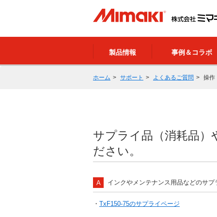
製品情報
事例＆コラボ
ホーム
サポート
よくあるご質問
操作
サプライ品（消耗品）
ださい。
インクやメンテナンス用品などのサプ
・
TxF150-75のサプライページ