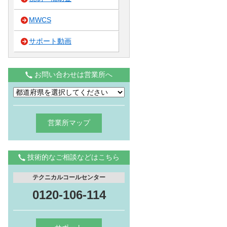
MWCS
サポート動画
お問い合わせは営業所へ
営業所マップ
技術的なご相談などはこちら
テクニカルコールセンター
0120-106-114