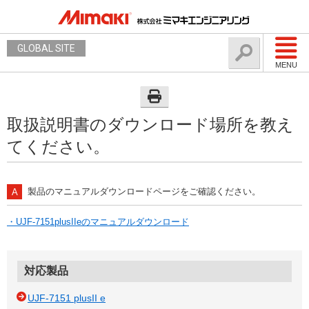
GLOBAL SITE
MENU
取扱説明書のダウンロード場所を教え
てください。
製品のマニュアルダウンロードページをご確認ください。
・UJF-7151plusIIeのマニュアルダウンロード
対応製品
UJF-7151 plusII e