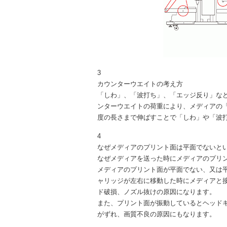
3
カウンターウエイトの考え方
「しわ」、「波打ち」、「エッジ反り」な
ンターウエイトの荷重により、メディアの
度の長さまで伸ばすことで「しわ」や「波
4
なぜメディアのプリント面は平面でないとい
なぜメディアを送った時にメディアのプリ
メディアのプリント面が平面でない、又は
ャリッジが左右に移動した時にメディアと
ド破損、ノズル抜けの原因になります。
また、プリント面が振動しているとヘッド
がずれ、画質不良の原因にもなります。