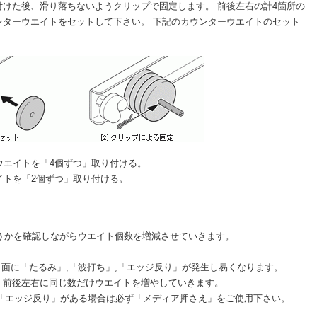
けた後、滑り落ちないようクリップで固定します。 前後左右の計4箇所の
ンターウエイトをセットして下さい。 下記のカウンターウエイトのセット
ウエイトを「4個ずつ」取り付ける。
イトを「2個ずつ」取り付ける。
どうかを確認しながらウエイト個数を増減させていきます。
ト面に「たるみ」,「波打ち」,「エッジ反り」が発生し易くなります。
、前後左右に同じ数だけウエイトを増やしていきます。
の「エッジ反り」がある場合は必ず「メディア押さえ」をご使用下さい。