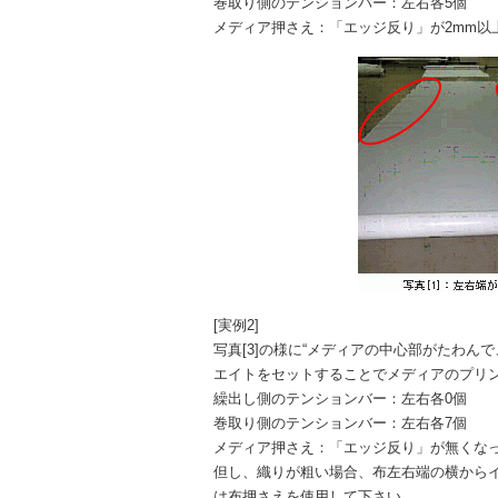
巻取り側のテンションバー：左右各5個
メディア押さえ：「エッジ反り」が2mm以
[実例2]
写真[3]の様に“メディアの中心部がたわん
エイトをセットすることでメディアのプリ
繰出し側のテンションバー：左右各0個
巻取り側のテンションバー：左右各7個
メディア押さえ：「エッジ反り」が無くな
但し、織りが粗い場合、布左右端の横から
は布押さえを使用して下さい。