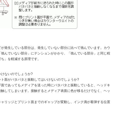
どが発生している部分は、発生していない部分に比べて弛んでいます。カウ
「弛んでいない部分」にテンションがかかり、「弛んでいる部分」と同じ程
打ち」を軽減する原理です。
けないのでしょうか?
ント面がバタバタと振動してはいけないのでしょうか?
平面であってもメディアを送った時にバタバタと振動していると、ヘッドキ
接触してしまいます。接触するとメディア表面に色が移るだけでなく、ヘッ
キャリッジとプリント面までのギャップが変動し、インク滴が着弾する位置