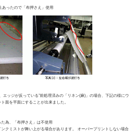
上あったので「布押さえ」使用
で、エッジが反っている”前処理済みの「リネン(麻)」の場合、下記の様にウ
ント面を平面にすることが出来ました。
った為、「布押さえ」は不使用
インクミストが舞い上がる場合があります。 オーバープリントしない場合