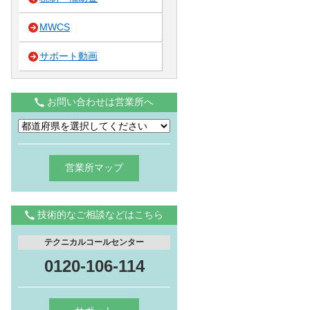
MWCS
サポート動画
お問い合わせは営業所へ
営業所マップ
技術的なご相談などはこちら
テクニカルコールセンター
0120-106-114