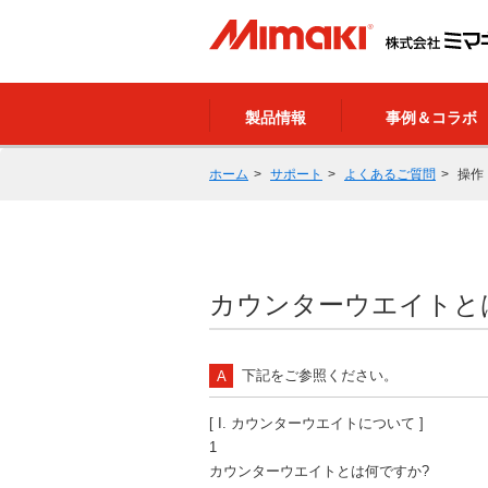
製品情報
事例＆コラボ
ホーム
サポート
よくあるご質問
操作
カウンターウエイトとは
下記をご参照ください。
[ I. カウンターウエイトについて ]
1
カウンターウエイトとは何ですか?