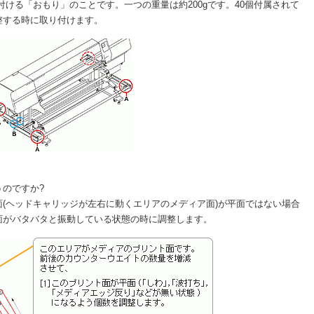
り付ける「おもり」のことです。一つの重量は約200gです。40個付属されて
整する時に取り付けます。
のですか?
(ヘッドキャリッジが左右に動くエリアのメディア面)が平面ではない場合
面がバタバタと振動している状態の時に調整します。