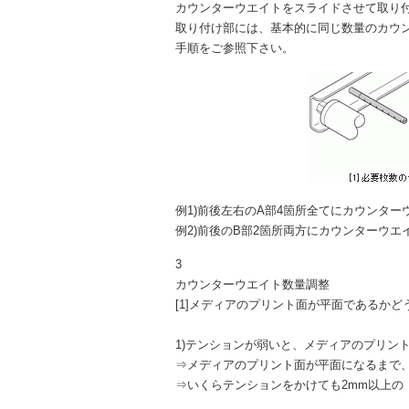
カウンターウエイトをスライドさせて取り付
取り付け部には、基本的に同じ数量のカウ
手順をご参照下さい。
例1)前後左右のA部4箇所全てにカウンター
例2)前後のB部2箇所両方にカウンターウエ
3
カウンターウエイト数量調整
[1]メディアのプリント面が平面であるか
1)テンションが弱いと、メディアのプリン
⇒メディアのプリント面が平面になるまで
⇒いくらテンションをかけても2mm以上