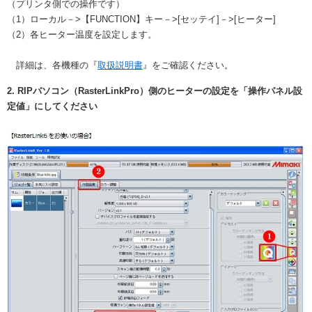
（プリンタ側での操作です）
（1）ローカル－>【FUNCTION】キー－>[セッテイ]－>[ヒーター]
（2）各ヒーター温度を設定します。
詳細は、各機種の『
取扱説明書
』をご確認ください。
2. RIPパソコン（RasterLinkPro）側のヒーターの設定を「操作パネル設
定値」にしてください