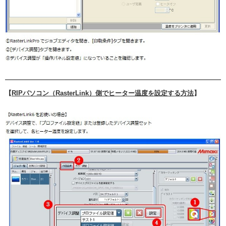
【
RIPパソコン（RasterLink）側でヒーター温度を設定する方法
】