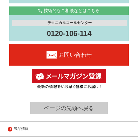
技術的なご相談などはこちら
テクニカルコールセンター
0120-106-114
お問い合わせ
ページの先頭へ戻る
製品情報