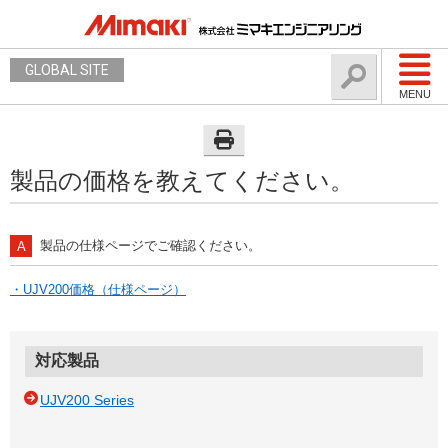
GLOBAL SITE
MENU
製品の価格を教えてください。
製品の仕様ページでご確認ください。
・UJV200価格（仕様ページ）
対応製品
UJV200 Series