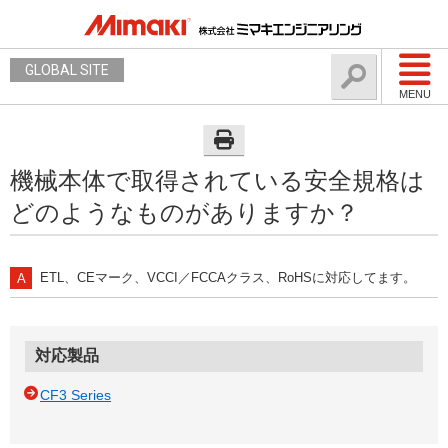
GLOBAL SITE
MENU
機械本体で取得されている安全規格は
どのようなものがありますか？
ETL、CEマーク、VCCI／FCCAクラス、RoHSに対応してます。
対応製品
CF3 Series