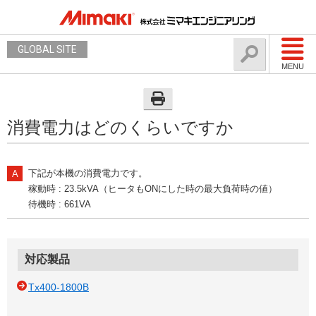
GLOBAL SITE
MENU
消費電力はどのくらいですか
下記が本機の消費電力です。
稼動時 : 23.5kVA（ヒータもONにした時の最大負荷時の値）
待機時 : 661VA
対応製品
Tx400-1800B