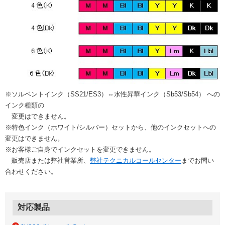
※ソルベントインク（SS21/ES3）⇔水性昇華インク（Sb53/Sb54） への
インク種類の
変更はできません。
※特色インク（ホワイト/シルバー）セットから、他のインクセットへの
変更はできません。
※お客様ご自身でインクセットを変更できません。
販売店または弊社営業所、
弊社テクニカルコールセンター
までお問い
合わせください。
対応製品